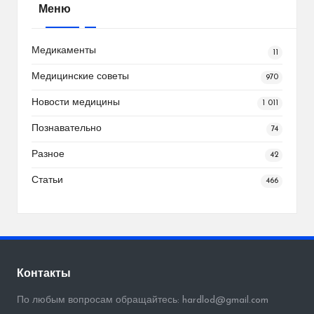
Меню
Медикаменты
11
Медицинские советы
970
Новости медицины
1 011
Познавательно
74
Разное
42
Статьи
466
Контакты
По любым вопросам обращайтесь: hardlod@gmail.com