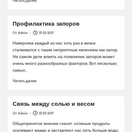
Читать далее
Профилактика запоров
От
Admin
27.05.2017
Запись
от
Наверняка каждый из нас хоть раз в жизни
сталкивался с таким неприятным явлением как запор.
На самом деле влиять на появление запоров может
очень много разнообразных факторов. Вот несколько
самых…
Читать далее
Связь между солью и весом
От
Admin
27.05.2017
Запись
от
Общепринятое мнение гласит: соленые продукты
усиливают жажду и заставляют нас пить больше воды.