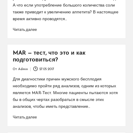
А что если употребление большого количества соли
также приводит к увеличению аппетита? В настоящее
время активно проводятся…
Читать далее
MAR — тест, что это и как
подготовиться?
От
Admin
27.05.2017
Запись
от
Для диагностики причин мужского бесплодия
необходимо пройти ряд анализов, одним из которых
является MAR-Тест. Многие пациенты пытаются хотя
бы в общих чертах разобраться в смысле этих
анализов, чтобы иметь представление…
Читать далее