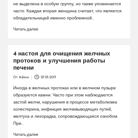
не выделена в особую группу, но также упоминается
часто. Каждая вторая женщина считает, что является
обладательницей именно проблемной…
Читать далее
4 настоя для очищения желчных
протоков и улучшения работы
печени
От
Admin
27.05.2017
Запись
от
Иногда в желчных протоках или в желчном пузыре
образуются камни. Часто при этом наблюдаются
застой желчи, нарушения в процессе метаболизма
холестерина, инфекция желчевыводящих путей,
желтуха и лихорадка, сопровождающаяся ознобом.
При…
Читать далее