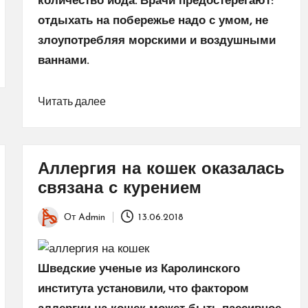
количество йода. Врачи предостерегают:
отдыхать на побережье надо с умом, не
злоупотребляя морскими и воздушными
ваннами.
Читать далее
Аллергия на кошек оказалась
связана с курением
От
Admin
13.06.2018
Запись
от
Шведские ученые из Каролинского
института установили, что фактором