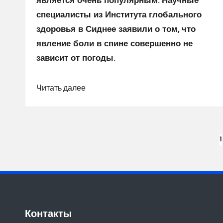
является очень популярным. Научные
специалисты из Института глобального
здоровья в Сиднее заявили о том, что
явление боли в спине совершенно не
зависит от погоды.
Читать далее
Пагинация
1
записей
Контакты