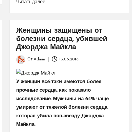
Читать далее
Женщины защищены от
болезни сердца, убившей
Джорджа Майкла
От
Admin
13.06.2018
Запись
от
У женщин всё-таки имеются более
прочные сердца, как показало
исследование. Мужчины на 64% чаще
умирают от тяжелой болезни сердца,
которая убила поп-звезду Джорджа
Майкла.