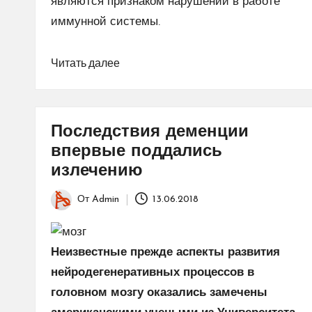
являются признаком нарушений в работе
иммунной системы.
Читать далее
Последствия деменции
впервые поддались
излечению
От
Admin
13.06.2018
Запись
от
Неизвестные прежде аспекты развития
нейродегенеративных процессов в
головном мозгу оказались замечены