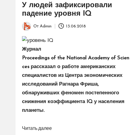
У людей зафиксировали
падение уровня IQ
От
Admin
13.06.2018
Запись
от
Журнал
Proceedings of the National Academy of Scien
ces рассказал о работе американских
специалистов из Центра экономических
исследований Рагнара Фриша,
обнаруживших феномен постепенного
снижения коэффициента IQ у населения
планеты.
Читать далее