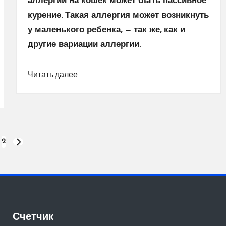
аллергии на кошек может быть пассивное
курение. Такая аллергия может возникнуть
у маленького ребенка, — так же, как и
другие вариации аллергии.
Читать далее
2
СЛЕДУЮЩАЯ
СТРАНИЦА
Счетчик