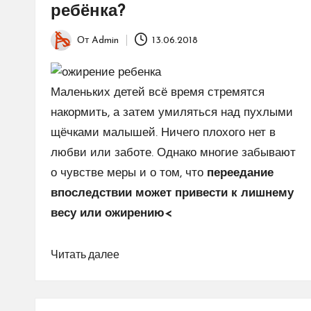
ребёнка?
От
Admin
13.06.2018
Запись
от
Маленьких детей всё время стремятся
накормить, а затем умиляться над пухлыми
щёчками малышей. Ничего плохого нет в
любви или заботе. Однако многие забывают
о чувстве меры и о том, что
переедание
впоследствии может привести к лишнему
весу или ожирению<
Читать далее