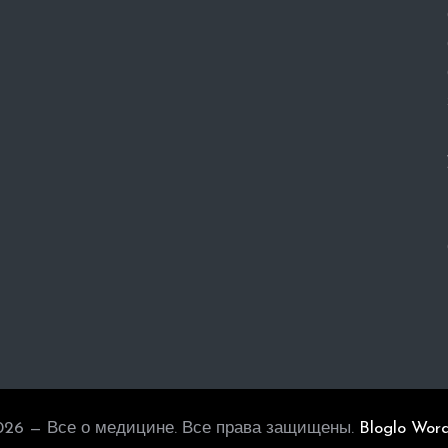
026 — Все о медицине. Все права защищены.
Bloglo Wor