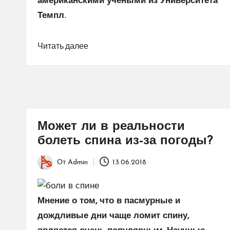
американскими учеными из Университета
Темпл.
Читать далее
Может ли в реальности
болеть спина из-за погоды?
От
Admin
13.06.2018
Запись
от
Мнение о том, что в пасмурные и
дождливые дни чаще ломит спину,