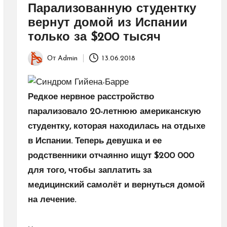
Парализованную студентку
вернут домой из Испании
только за $200 тысяч
От
Admin
13.06.2018
Запись
от
Редкое нервное расстройство
парализовало 20-летнюю американскую
студентку, которая находилась на отдыхе
в Испании. Теперь девушка и ее
родственники отчаянно ищут $200 000
для того, чтобы заплатить за
медицинский самолёт и вернуться домой
на лечение.