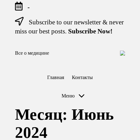
-
Subscribe to our newsletter & never
Перейти
к
miss our best posts.
Subscribe Now!
содержимому
Все о медицине
Лечитесь
правильно
Главная
Контакты
Меню
Месяц:
Июнь
2024