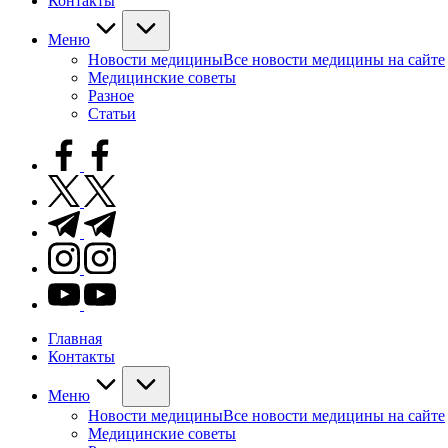
Контакты
Меню
Новости медицины
Все новости медицины на сайте
Медицинские советы
Разное
Статьи
facebook.com
twitter.com
t.me
instagram.com
youtube.com
Главная
Контакты
Меню
Новости медицины
Все новости медицины на сайте
Медицинские советы