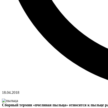
18.04.2018
Сборный термин «пчелиная пыльца» относится к пыльце рас