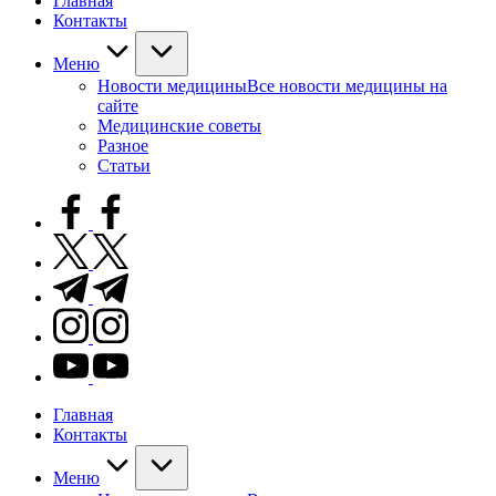
Главная
Контакты
Меню
Новости медицины
Все новости медицины на
сайте
Медицинские советы
Разное
Статьи
facebook.com
twitter.com
t.me
instagram.com
youtube.com
Главная
Контакты
Меню