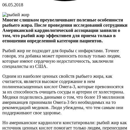
06.05.2018
Многие слишком преувеличивают полезные особенности
рыбьего жира. После проведения исследований сотрудники
Американской кардиологической ассоциации заявили о
том, что рыбий жир эффективен для приема только в
отношении определенной категории пациентов.
Рыбий жир не подходит для борьбы с инфарктами. Точнее
говоря, эта добавка может приносить пользу только людям,
которые имеют сердечную недостаточность, заключили
специалисты из США.
Одним из наиболее ценных свойств рыбьего жира, как
считается, является высокое содержание в нем
полиненасыщенных кислот Омега-3, которые превозносятся
за их способность очищать сосуды и артерии от холестерина.
Медики поделились данными о том, что более 19 миллионов
американцев принимали Омега-3 без необходимых на то
рекомендаций медиков. Люди убеждены, что тем самым они
поддерживают свое здоровье.
Но американские кардиологи констатировали: рыбий жир как
источник ценных кислот помогает только людям, перенесшим