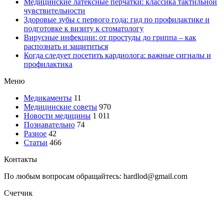
Медицинские латексные перчатки: классика тактильной
чувствительности
Здоровые зубы с первого года: гид по профилактике и
подготовке к визиту к стоматологу
Вирусные инфекции: от простуды до гриппа – как
распознать и защититься
Когда следует посетить кардиолога: важные сигналы и
профилактика
Меню
Медикаменты
11
Медицинские советы
970
Новости медицины
1 011
Познавательно
74
Разное
42
Статьи
466
Контакты
По любым вопросам обращайтесь: hardlod@gmail.com
Счетчик