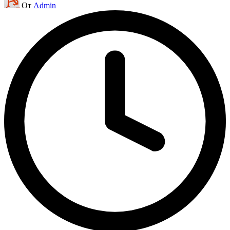
От
Admin
от