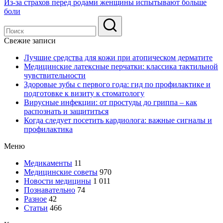
Из-за страхов перед родами женщины испытывают больше
боли
Свежие записи
Лучшие средства для кожи при атопическом дерматите
Медицинские латексные перчатки: классика тактильной
чувствительности
Здоровые зубы с первого года: гид по профилактике и
подготовке к визиту к стоматологу
Вирусные инфекции: от простуды до гриппа – как
распознать и защититься
Когда следует посетить кардиолога: важные сигналы и
профилактика
Меню
Медикаменты
11
Медицинские советы
970
Новости медицины
1 011
Познавательно
74
Разное
42
Статьи
466