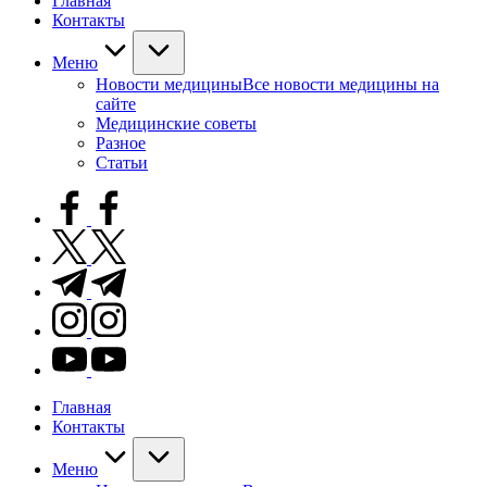
Главная
Контакты
Меню
Новости медицины
Все новости медицины на
сайте
Медицинские советы
Разное
Статьи
facebook.com
twitter.com
t.me
instagram.com
youtube.com
Главная
Контакты
Меню