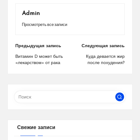
Admin
Просмотреть все записи
Навигация
Предыдущая запись
Следующая запись
по
Витамин D может быть
Куда девается жир
«лекарством» от рака
после похудения?
записям
Свежие записи