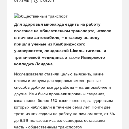
От
Admin
17.06.2018
Запись
от
Для здоровья миокарда ездить на работу
полезнее на общественном транспорте, нежели
в личном автомобиле, — к такому выводу
пришли ученые из Кембриджского
университета, лондонской Школы гигиены и
тропической медицины, а также Имперского
колледжа Лондона.
Исследователи ставили целью выяснить, какие
плюсы и минусы для здоровья имеют разные
способы добираться до работы — на автомобиле и
другие. Ими были проанализированы сведения,
касавшиеся более 350 тысяч человек, за здоровьем
которых наблюдали в течение семи лет. Почти две
трети из них ездили на работу на личном авто, от 5%
до 8,5% пользовались велосипедом, оставшаяся
часть – общественным транспортом.