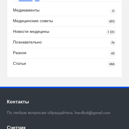
Медикаменты
11
Медицинские советы
970
Новости медицины
1 011
Познавательно
74
Разное
42
Статьи
466
Контакты
По любым вопросам обращайтесь: hardlod@gmail.com
Счетчик