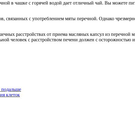
ой в чашке с горячей водой дает отличный чай. Вы можете пить
в, связанных с употреблением мяты перечной. Однако чрезмерн
чных расстройствах от приема масляных капсул из перечной мя
ной человек с расстройством печени должен с осторожностью ис
я подальше
ия клеток