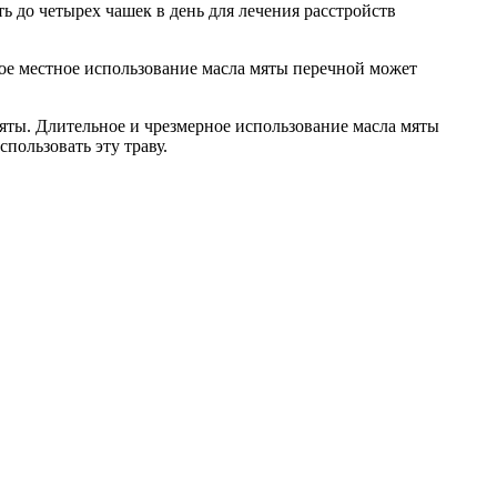
 до четырех чашек в день для лечения расстройств
ое местное использование масла мяты перечной может
ты. Длительное и чрезмерное использование масла мяты
пользовать эту траву.