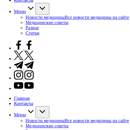
Контакты
Меню
Новости медицины
Все новости медицины на сайте
Медицинские советы
Разное
Статьи
facebook.com
twitter.com
t.me
instagram.com
youtube.com
Главная
Контакты
Меню
Новости медицины
Все новости медицины на сайте
Медицинские советы