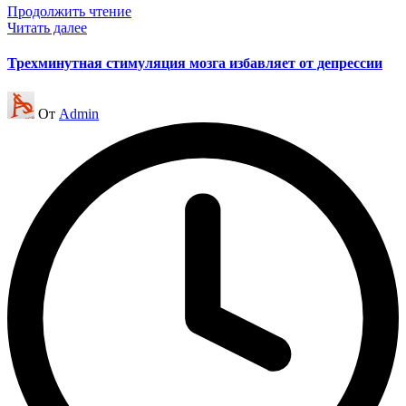
Продолжить чтение
Читать далее
Трехминутная стимуляция мозга избавляет от депрессии
Запись
От
Admin
от