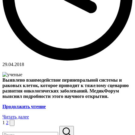
29.04.2018
Выявлено взаимодействие периневральной системы и
раковых клеток, которое приводит к тяжелому сценарию
развития онкологических заболеваний. МедикФорум
выяснил подробности этого научного открытия.
Продолжить чтение
Читать далее
Пагинация
Следующая
1
2
страница
записей