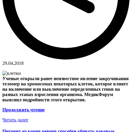
29.04.2018
Ученые открыли ранее неизвестное явление закручивания
теломер на хромосомах некоторых клеток, которое влияет
на включение или выключение определенных генов на
разных этапах взросления организма. МедикФорум
выяснил подробности этого открытия.
Продолжить чтение
Читать далее
Пигмент из корня ревеня способен убивать раковые