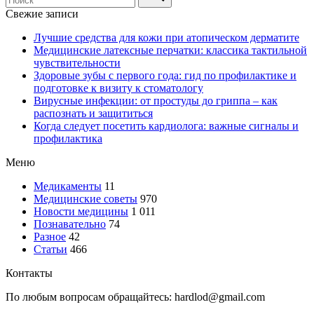
Свежие записи
Лучшие средства для кожи при атопическом дерматите
Медицинские латексные перчатки: классика тактильной
чувствительности
Здоровые зубы с первого года: гид по профилактике и
подготовке к визиту к стоматологу
Вирусные инфекции: от простуды до гриппа – как
распознать и защититься
Когда следует посетить кардиолога: важные сигналы и
профилактика
Меню
Медикаменты
11
Медицинские советы
970
Новости медицины
1 011
Познавательно
74
Разное
42
Статьи
466
Контакты
По любым вопросам обращайтесь: hardlod@gmail.com