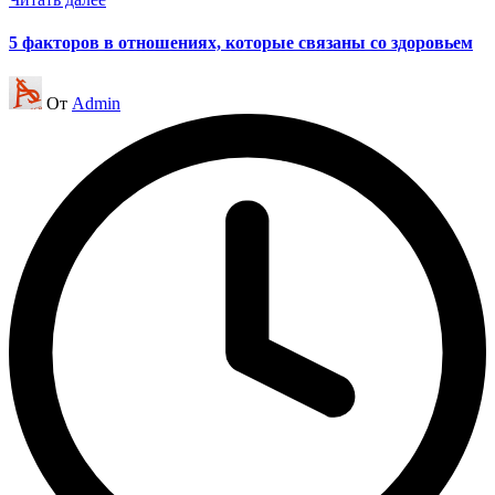
5 факторов в отношениях, которые связаны со здоровьем
Запись
От
Admin
от