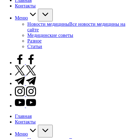
Главная
Контакты
Меню
Новости медицины
Все новости медицины на
сайте
Медицинские советы
Разное
Статьи
facebook.com
twitter.com
t.me
instagram.com
youtube.com
Главная
Контакты
Меню