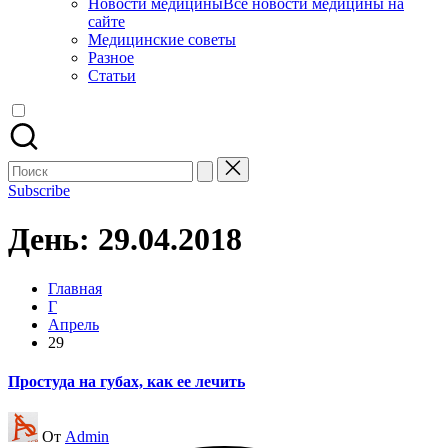
Новости медицины
Все новости медицины на
сайте
Медицинские советы
Разное
Статьи
Поиск
для:
Subscribe
День:
29.04.2018
Главная
Г
Апрель
29
Простуда на губах, как ее лечить
Запись
От
Admin
от