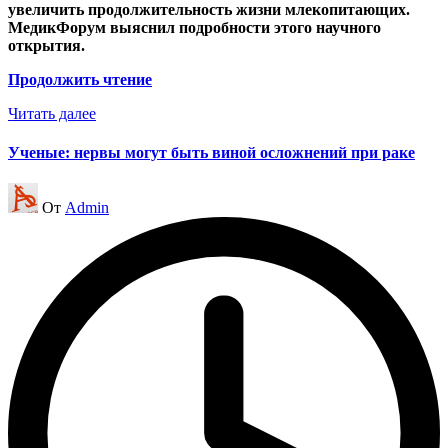
увеличить продолжительность жизни млекопитающих.
МедикФорум выяснил подробности этого научного
открытия.
Продолжить чтение
Читать далее
Ученые: нервы могут быть виной осложнений при раке
Запись
От
Admin
от