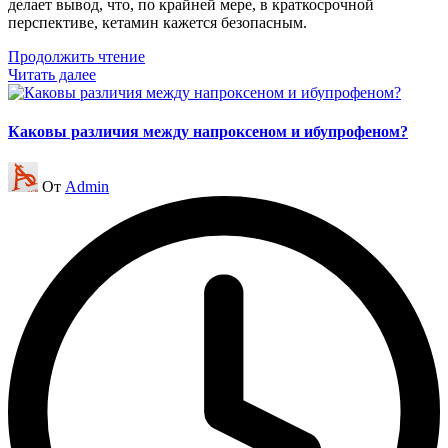
делает вывод, что, по крайней мере, в краткосрочной
перспективе, кетамин кажется безопасным.
Продолжить чтение
Читать далее
Каковы различия между напроксеном и ибупрофеном?
Запись
От
Admin
от