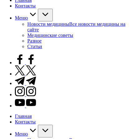
Главная
Контакты
Меню
Новости медицины
Все новости медицины на
сайте
Медицинские советы
Разное
Статьи
facebook.com
twitter.com
t.me
instagram.com
youtube.com
Главная
Контакты
Меню