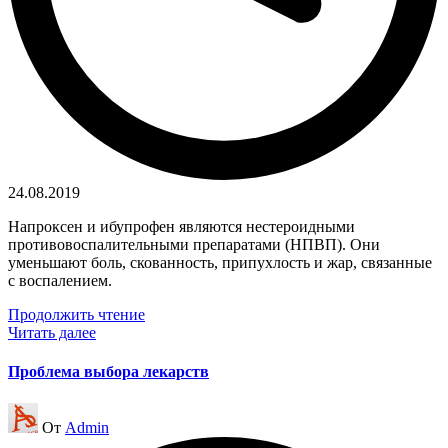
24.08.2019
Напроксен и ибупрофен являются нестероидными
противовоспалительными препаратами (НПВП). Они
уменьшают боль, скованность, припухлость и жар, связанные
с воспалением.
Продолжить чтение
Читать далее
Проблема выбора лекарств
Запись
От
Admin
от