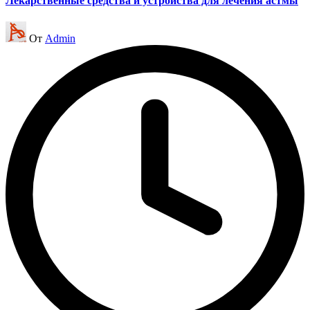
Лекарственные средства и устройства для лечения астмы
Запись
От
Admin
от