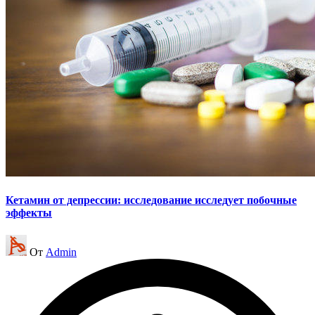
Кетамин от депрессии: исследование исследует побочные
эффекты
Запись
От
Admin
от