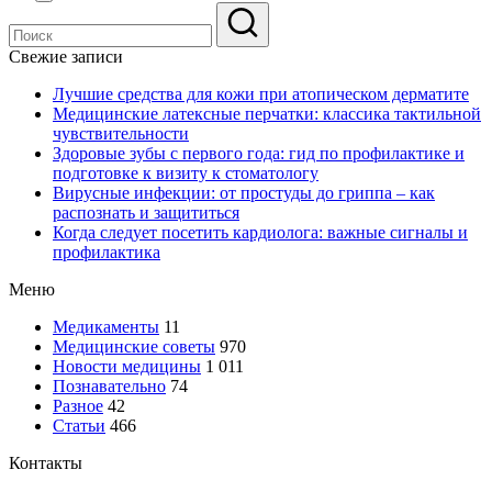
страница
записей
Свежие записи
Лучшие средства для кожи при атопическом дерматите
Медицинские латексные перчатки: классика тактильной
чувствительности
Здоровые зубы с первого года: гид по профилактике и
подготовке к визиту к стоматологу
Вирусные инфекции: от простуды до гриппа – как
распознать и защититься
Когда следует посетить кардиолога: важные сигналы и
профилактика
Меню
Медикаменты
11
Медицинские советы
970
Новости медицины
1 011
Познавательно
74
Разное
42
Статьи
466
Контакты