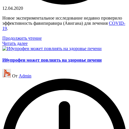
12.04.2020
Новое экспериментальное исследование недавно проверило
эффективность фавипиравира (Авигана) для лечения
COVID-
19
.
Продолжить чтение
Читать далее
Ибупрофен может повлиять на здоровье печени
Запись
От
Admin
от