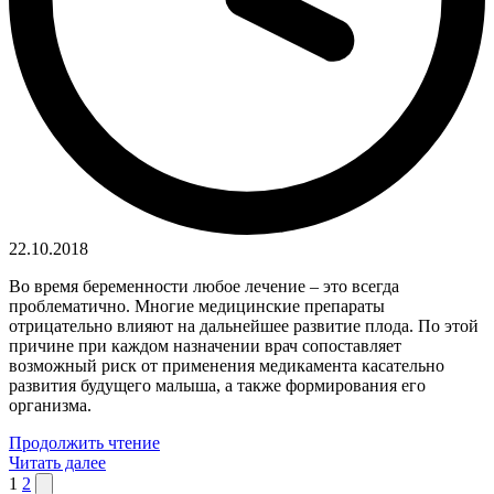
22.10.2018
Во время беременности любое лечение – это всегда
проблематично. Многие медицинские препараты
отрицательно влияют на дальнейшее развитие плода. По этой
причине при каждом назначении врач сопоставляет
возможный риск от применения медикамента касательно
развития будущего малыша, а также формирования его
организма.
Продолжить чтение
Читать далее
Пагинация
Следующая
1
2