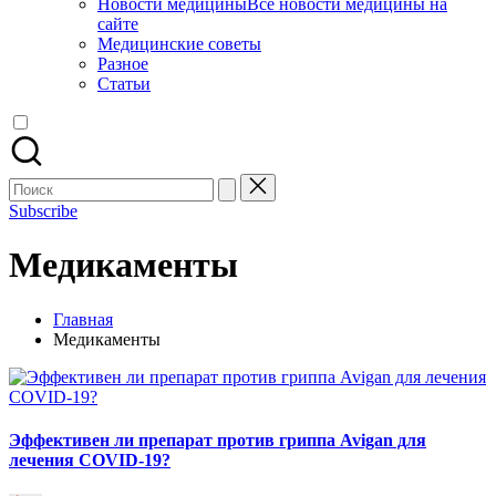
Новости медицины
Все новости медицины на
сайте
Медицинские советы
Разное
Статьи
Поиск
для:
Subscribe
Медикаменты
Главная
Медикаменты
Эффективен ли препарат против гриппа Avigan для
лечения COVID-19?