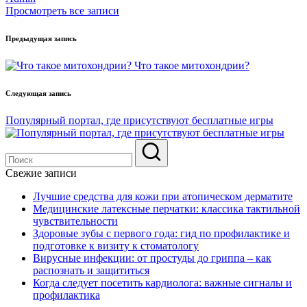
Просмотреть все записи
Навигация
Предыдущая запись
по
Что такое митохондрии?
записям
Следующая запись
Популярный портал, где присутствуют бесплатные игры
Свежие записи
Лучшие средства для кожи при атопическом дерматите
Медицинские латексные перчатки: классика тактильной
чувствительности
Здоровые зубы с первого года: гид по профилактике и
подготовке к визиту к стоматологу
Вирусные инфекции: от простуды до гриппа – как
распознать и защититься
Когда следует посетить кардиолога: важные сигналы и
профилактика