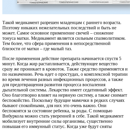
Такой медикамент разрешен младенцам с раннего возраста.
Поэтому никаких нежелательных последствий и быть не
может. Самое основное применение свечей – снижение
тонуса матки. Медикамент является сильным спазмолитиком.
Тем более, что сфера применения в непосредственной
близости от матки – где малый таз.
После применения действие препарата начинается спустя 5
минут. Когда жир растапливается, действующее вещество
сразу же проникает в кровоток. Также средство применяется и
по назначению. Речь идет о простудах, о комплексной терапии
во время лечения разных инфекционных процессов, а также
для предотвращения развития процесса воспаления
дыхательной системы. Лекарство имеет седативный эффект.
Оно благотворно влияет на нервную систему, а также снимает
беспокойство. Поскольку будущие мамочки в редких случаях
бывают спокойными, для них это очень важно. Они
беспокоятся за состояние ребенка, за роды. С помощью
Вибуркола можно стать уверенней в себе. Такой медикамент
мобилизует внутренние силы организмы, существенно
повышая его иммунный статус. Когда уже будут сняты