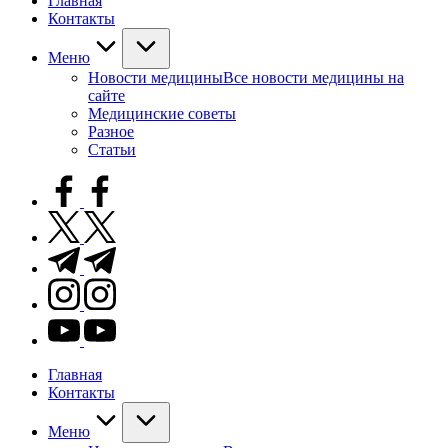
Главная
Контакты
Меню
Новости медицины
Все новости медицины на
сайте
Медицинские советы
Разное
Статьи
facebook.com
twitter.com
t.me
instagram.com
youtube.com
Главная
Контакты
Меню