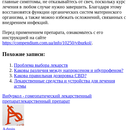
главные симптомы, не отказывайтесь от свеч, поскольку курс
лечения в любом случае нужно завершить. Благодаря этому
восстановятся функции органических систем материнского
организма, а также можно избежать осложнений, связанных с
внедрением инфекций.
Перед применением препарата, ознакомьтесь с его
инструкцией на сайте
https://compendium.com.ua/info/10250/viburkol/
.
Похожие записи:
Проблема выбора лекарств
Каковы различия между напроксеном и ибупрофеном?
Какова правильная дозировка CBD?
Лекарственные средства и устройства для лечения
астмы
Метки:
Вибуркол - гомеопатический лекарственный
препарат
лекарственный препарат
Admin