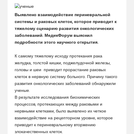
Выявлено взаимодействие периневральной
системы и раковых клеток, которое приводит к
тяжелому сценарию развития онкологических
заболеваний. МедикФорум выяснил
подробности этого научного открытия.
К самому тяжелому исходу протекания рака
желудка, толстой кишки, поджелудочной железы,
головы и шеи приводит прорастание раковых
клеток в нервную систему больного. Причину такого
развития онкологических заболеваний обнаружили
ученые.
В результате исследования биохимических
процессов, протекающих между раковыми и
нервными клетками, было выявлено их четкое
взаимодействие на рецепторном уровне, которое
приводит к периневральному вторжению
злокачественных клеток.