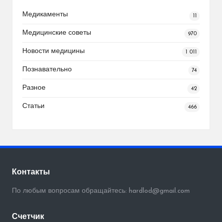
Медикаменты
11
Медицинские советы
970
Новости медицины
1 011
Познавательно
74
Разное
42
Статьи
466
Контакты
По любым вопросам обращайтесь: hardlod@gmail.com
Счетчик