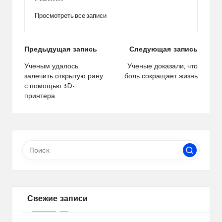
Просмотреть все записи
Навигация
Предыдущая запись
Следующая запись
по
Ученым удалось
Ученые доказали, что
залечить открытую рану
боль сокращает жизнь
записям
с помощью 3D-
принтера
Свежие записи