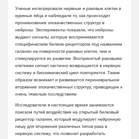
Ученые интегрировали нервные и раковые клетки в
куриные яйца и наблюдали то, как происходит
проникновение злокачественных структур в
нейроны. Эксперименты показали, что нейроны
выдают сигналы, которые воспринимаются
специфическим белком-рецептором под названием
галанин на поверхности раковых клеток, чем и
стимулируется их развитие. Воспринятый раковыми
клетками сигнал частично возвращается в нервную
систему и биохимический цикл повторяется. Таким
образом возникает и развивается периневральное
вторжение злокачественных структур, приводящее к
очень тяжелым последствиям.
Исследователи в настоящее время занимаются
поиском путей воздействия на открытый белковый
рецептор галанин, который модулирует нейронную
нишу для вторжения различных типов рака в
нервную систему, что позволит разработать