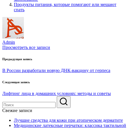
Продукты питания, которые помогают или мешают
спать
Admin
Просмотреть все записи
Навигация
Предыдущая запись
по
В России разработали новую ДНК-вакцину от герпеса
записям
Следующая запись
Лифтинг лица в домашних условиях: методы и советы
Свежие записи
Лучшие средства для кожи при атопическом дерматите
Медицинские латексные перчатки: классика тактильной