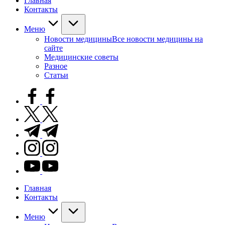
Главная
Контакты
Меню
Новости медицины
Все новости медицины на
сайте
Медицинские советы
Разное
Статьи
facebook.com
twitter.com
t.me
instagram.com
youtube.com
Главная
Контакты
Меню