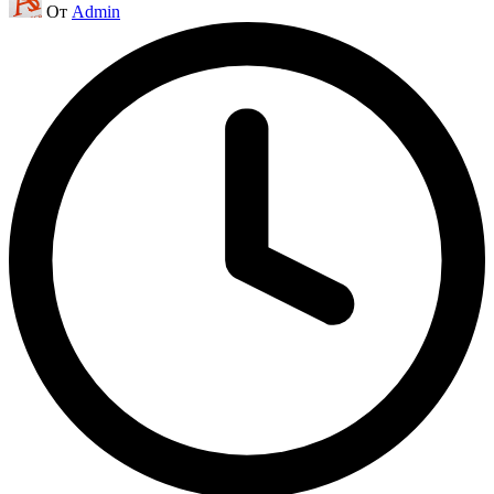
От
Admin
от