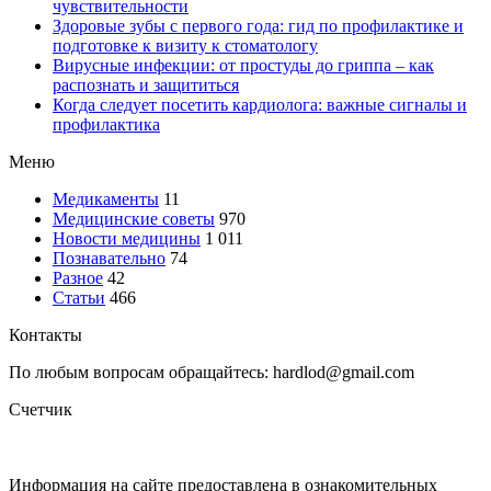
чувствительности
Здоровые зубы с первого года: гид по профилактике и
подготовке к визиту к стоматологу
Вирусные инфекции: от простуды до гриппа – как
распознать и защититься
Когда следует посетить кардиолога: важные сигналы и
профилактика
Меню
Медикаменты
11
Медицинские советы
970
Новости медицины
1 011
Познавательно
74
Разное
42
Статьи
466
Контакты
По любым вопросам обращайтесь: hardlod@gmail.com
Счетчик
Информация на сайте предоставлена в ознакомительных