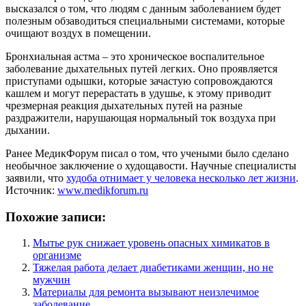
высказался о том, что людям с данным заболеванием будет
полезным обзаводиться специальными системами, которые
очищают воздух в помещении.
Бронхиальная астма – это хроническое воспалительное
заболевание дыхательных путей легких. Оно проявляется
приступами одышки, которые зачастую сопровождаются
кашлем и могут перерастать в удушье, к этому приводит
чрезмерная реакция дыхательных путей на разные
раздражители, нарушающая нормальный ток воздуха при
дыхании.
Ранее МедикФорум писал о том, что учеными было сделано
необычное заключение о худощавости. Научные специалисты
заявили, что
худоба отнимает у человека несколько лет жизни
.
Источник:
www.medikforum.ru
Похожие записи:
Мытье рук снижает уровень опасных химикатов в
организме
Тяжелая работа делает диабетиками женщин, но не
мужчин
Материалы для ремонта вызывают неизлечимое
заболевание