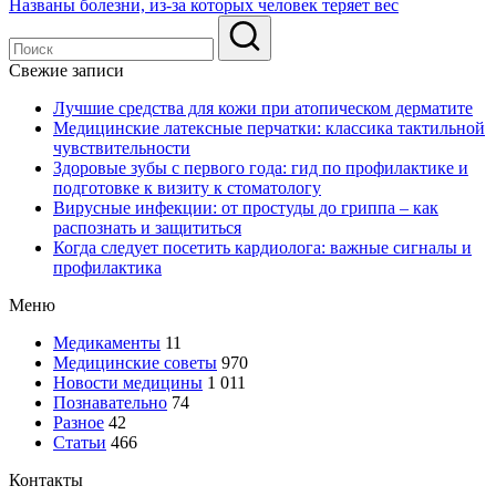
Названы болезни, из-за которых человек теряет вес
Свежие записи
Лучшие средства для кожи при атопическом дерматите
Медицинские латексные перчатки: классика тактильной
чувствительности
Здоровые зубы с первого года: гид по профилактике и
подготовке к визиту к стоматологу
Вирусные инфекции: от простуды до гриппа – как
распознать и защититься
Когда следует посетить кардиолога: важные сигналы и
профилактика
Меню
Медикаменты
11
Медицинские советы
970
Новости медицины
1 011
Познавательно
74
Разное
42
Статьи
466
Контакты