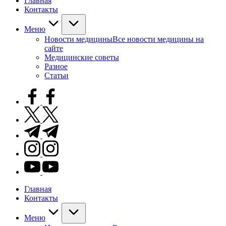
Главная
Контакты
Меню
Новости медицины
Все новости медицины на
сайте
Медицинские советы
Разное
Статьи
facebook.com
twitter.com
t.me
instagram.com
youtube.com
Главная
Контакты
Меню