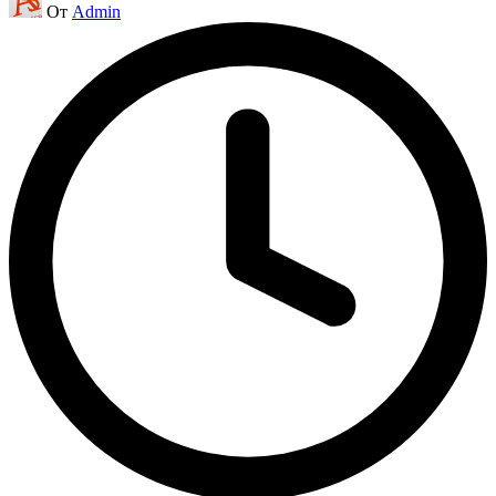
От
Admin
от