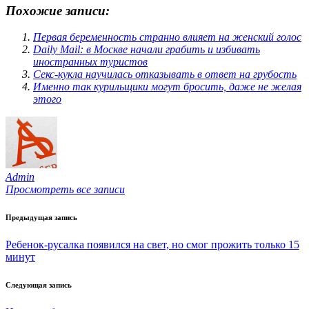
Похожие записи:
Первая беременность странно влияет на женский голос
Daily Mail: в Москве начали грабить и избивать
иностранных туристов
Секс-кукла научилась отказывать в ответ на грубость
Именно так курильщики могут бросить, даже не желая
этого
Admin
Просмотреть все записи
Навигация
Предыдущая запись
по
Ребенок-русалка появился на свет, но смог прожить только 15
записям
минут
Следующая запись