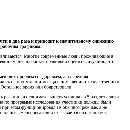
чти в два раза и приводит к значительному снижению
с рабочим графиком.
анавливаются. Многие современные люди, проживающие в
сеянным, неспособным правильно оценить ситуацию, что
меющих проблем со здоровьем, а их средняя
и жить на протяжении месяца в помещении с искусственным
. Остальное время они бодрствовали.
реакции, а невнимательность усиливал в 5 раз, хотя люди
огда по программе исследования участники должны были
мы при этом функционировали в обычном режиме, а не
 в ночные смены негативно сказывается на организме.