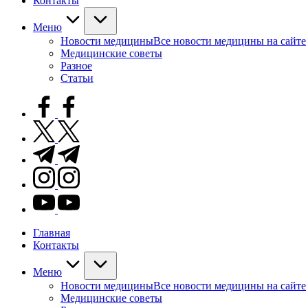
Контакты
Меню
Новости медицины
Все новости медицины на сайте
Медицинские советы
Разное
Статьи
facebook.com
twitter.com
t.me
instagram.com
youtube.com
Главная
Контакты
Меню
Новости медицины
Все новости медицины на сайте
Медицинские советы