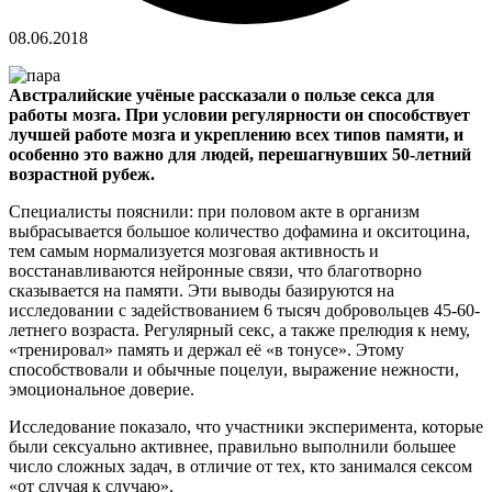
08.06.2018
Австралийские учёные рассказали о пользе секса для
работы мозга. При условии регулярности он способствует
лучшей работе мозга и укреплению всех типов памяти, и
особенно это важно для людей, перешагнувших 50-летний
возрастной рубеж.
Специалисты пояснили: при половом акте в организм
выбрасывается большое количество дофамина и окситоцина,
тем самым нормализуется мозговая активность и
восстанавливаются нейронные связи, что благотворно
сказывается на памяти. Эти выводы базируются на
исследовании с задействованием 6 тысяч добровольцев 45-60-
летнего возраста. Регулярный секс, а также прелюдия к нему,
«тренировал» память и держал её «в тонусе». Этому
способствовали и обычные поцелуи, выражение нежности,
эмоциональное доверие.
Исследование показало, что участники эксперимента, которые
были сексуально активнее, правильно выполнили большее
число сложных задач, в отличие от тех, кто занимался сексом
«от случая к случаю».