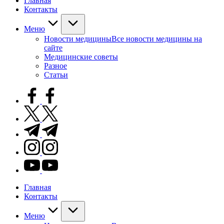
Главная
Контакты
Меню
Новости медицины
Все новости медицины на
сайте
Медицинские советы
Разное
Статьи
facebook.com
twitter.com
t.me
instagram.com
youtube.com
Главная
Контакты
Меню