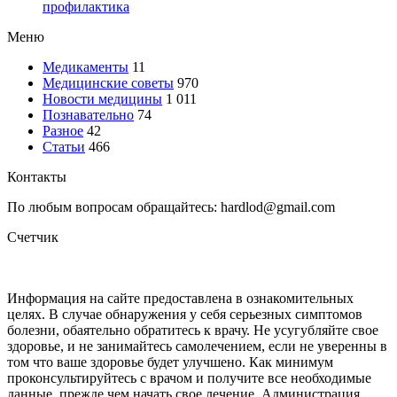
профилактика
Меню
Медикаменты
11
Медицинские советы
970
Новости медицины
1 011
Познавательно
74
Разное
42
Статьи
466
Контакты
По любым вопросам обращайтесь: hardlod@gmail.com
Счетчик
Информация на сайте предоставлена в ознакомительных
целях. В случае обнаружения у себя серьезных симптомов
болезни, обаятельно обратитесь к врачу. Не усугубляйте свое
здоровье, и не занимайтесь самолечением, если не уверенны в
том что ваше здоровье будет улучшено. Как минимум
проконсультируйтесь с врачом и получите все необходимые
данные, прежде чем начать свое лечение. Администрация