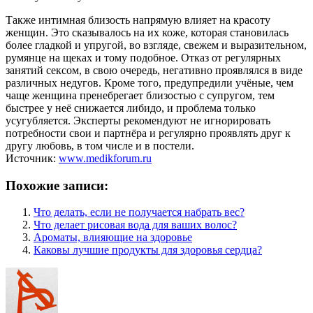
Также интимная близость напрямую влияет на красоту
женщин. Это сказывалось на их коже, которая становилась
более гладкой и упругой, во взгляде, свежем и выразительном,
румянце на щеках и тому подобное. Отказ от регулярных
занятий сексом, в свою очередь, негативно проявлялся в виде
различных недугов. Кроме того, предупредили учёные, чем
чаще женщина пренебрегает близостью с супругом, тем
быстрее у неё снижается либидо, и проблема только
усугубляется. Эксперты рекомендуют не игнорировать
потребности свои и партнёра и регулярно проявлять друг к
другу любовь, в том числе и в постели.
Источник:
www.medikforum.ru
Похожие записи:
Что делать, если не получается набрать вес?
Что делает рисовая вода для ваших волос?
Ароматы, влияющие на здоровье
Каковы лучшие продукты для здоровья сердца?