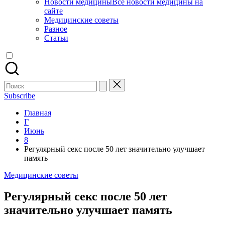
Новости медицины
Все новости медицины на
сайте
Медицинские советы
Разное
Статьи
Поиск
для:
Subscribe
Главная
Г
Июнь
8
Регулярный секс после 50 лет значительно улучшает
память
Опубликовано
Медицинские советы
в
Регулярный секс после 50 лет
значительно улучшает память