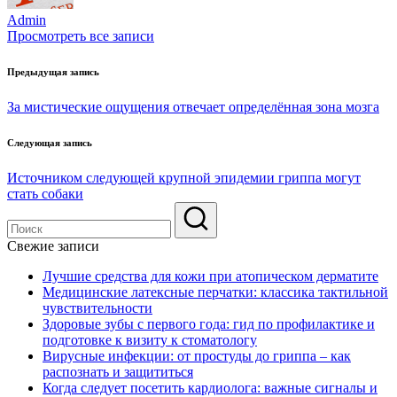
Admin
Просмотреть все записи
Навигация
Предыдущая запись
по
За мистические ощущения отвечает определённая зона мозга
записям
Следующая запись
Источником следующей крупной эпидемии гриппа могут
стать собаки
Свежие записи
Лучшие средства для кожи при атопическом дерматите
Медицинские латексные перчатки: классика тактильной
чувствительности
Здоровые зубы с первого года: гид по профилактике и
подготовке к визиту к стоматологу
Вирусные инфекции: от простуды до гриппа – как
распознать и защититься
Когда следует посетить кардиолога: важные сигналы и