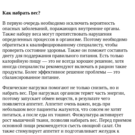
Как набрать вес?
В первую очередь необходимо исключить вероятность
опасных заболеваний, поражающих внутренние органы.
Также набору веса могут препятствовать нарушения
определенных процессов в организме. Поэтому необходимо
обратиться к квалифицированному специалисту, чтобы
проверить состояние здоровья. Также он поможет составить
диету для поддержания правильного питания. Есть только
калорийную пищу — это не всегда хорошее решение, хотя
иногда специалисты рекомендуют включать в рацион такие
продукты. Более эффективное решение проблемы — это
сбалансированное питание.
Физические нагрузки помогают не только снизить, но и
набрать вес. При нагрузках организм теряет часть энергии,
поэтому запускает обмен веществ, в результате чего
появляется аппетит. Аппетит очень важен, ведь при
небольшом весе пациенты жалуются, что совсем не хотят
питаться, а после еды их тошнит. Физкультура активирует
рост мышечной ткани, позволяя набирать вес. Перед приемом
основной пищи рекомендуется съесть овощной салат. Он
также стимулирует аппетит и подготавливает желудок к