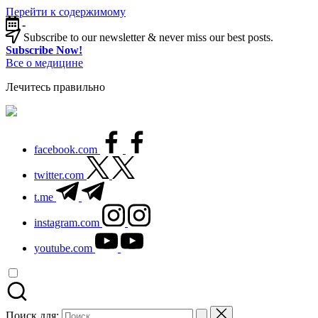
Перейти к содержимому
-
Subscribe to our newsletter & never miss our best posts.
Subscribe Now!
Все о медицине
Лечитесь правильно
facebook.com
twitter.com
t.me
instagram.com
youtube.com
Поиск для: