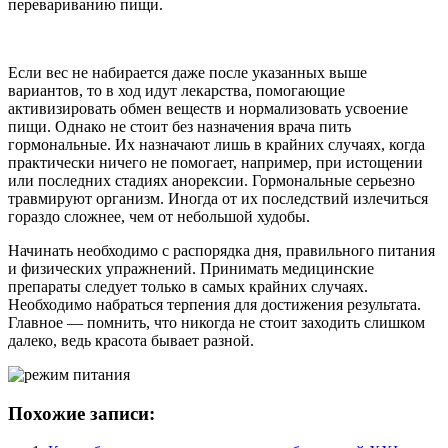
перевариванию пищи.
Если вес не набирается даже после указанных выше
вариантов, то в ход идут лекарства, помогающие
активизировать обмен веществ и нормализовать усвоение
пищи. Однако не стоит без назначения врача пить
гормональные. Их назначают лишь в крайних случаях, когда
практически ничего не помогает, например, при истощении
или последних стадиях анорексии. Гормональные серьезно
травмируют организм. Иногда от их последствий излечиться
гораздо сложнее, чем от небольшой худобы.
Начинать необходимо с распорядка дня, правильного питания
и физических упражнений. Принимать медицинские
препараты следует только в самых крайних случаях.
Необходимо набраться терпения для достижения результата.
Главное — помнить, что никогда не стоит заходить слишком
далеко, ведь красота бывает разной.
Похожие записи: