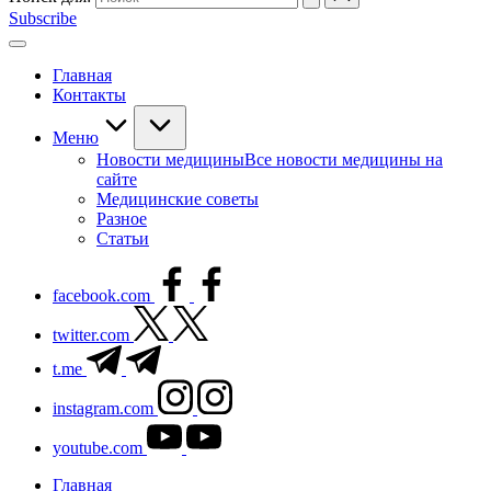
Subscribe
Главная
Контакты
Меню
Новости медицины
Все новости медицины на
сайте
Медицинские советы
Разное
Статьи
facebook.com
twitter.com
t.me
instagram.com
youtube.com
Главная