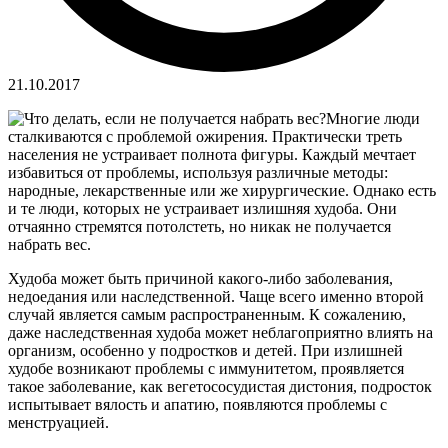
21.10.2017
Многие люди
сталкиваются с проблемой ожирения. Практически треть
населения не устраивает полнота фигуры. Каждый мечтает
избавиться от проблемы, используя различные методы:
народные, лекарственные или же хирургические. Однако есть
и те люди, которых не устраивает излишняя худоба. Они
отчаянно стремятся потолстеть, но никак не получается
набрать вес.
Худоба может быть причиной какого-либо заболевания,
недоедания или наследственной. Чаще всего именно второй
случай является самым распространенным. К сожалению,
даже наследственная худоба может неблагоприятно влиять на
организм, особенно у подростков и детей. При излишней
худобе возникают проблемы с иммунитетом, проявляется
такое заболевание, как вегетососудистая дистония, подросток
испытывает вялость и апатию, появляются проблемы с
менструацией.