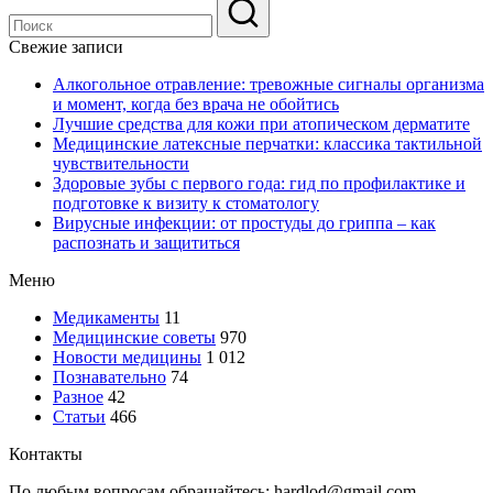
Свежие записи
Алкогольное отравление: тревожные сигналы организма
и момент, когда без врача не обойтись
Лучшие средства для кожи при атопическом дерматите
Медицинские латексные перчатки: классика тактильной
чувствительности
Здоровые зубы с первого года: гид по профилактике и
подготовке к визиту к стоматологу
Вирусные инфекции: от простуды до гриппа – как
распознать и защититься
Меню
Медикаменты
11
Медицинские советы
970
Новости медицины
1 012
Познавательно
74
Разное
42
Статьи
466
Контакты
По любым вопросам обращайтесь: hardlod@gmail.com