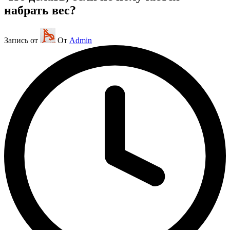
набрать вес?
Запись от
От
Admin