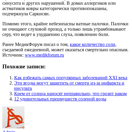
синусита и других нарушений. В домах аллергиков или
астматиков ковры категорически противопоказаны,
подчеркнула Саркисян.
Помимо этого, крайне небезопасны ватные палочки. Палочки
не очищают слуховой проход, а только лишь утрамбовывают
серу, что ведет к ухудшению слуха, появлению боли.
Ранее МедикФорум писал о том,
какое количество соли
,
съедаемой ежедневной, может оказаться смертельно опасным.
Источник:
www.medikforum.ru
Похожие записи:
Как избежать самых популярных заболеваний XXI века
Эти ягоды могут защитить от смерти из-за инфаркта и
инсульта
Крем от солнца наносят неправильно, что грозит раком
12 удивительных преимуществ соленой воды