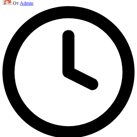
От
Admin
от