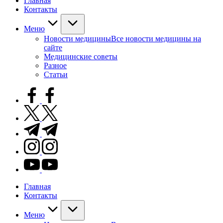
Главная
Контакты
Меню
Новости медицины
Все новости медицины на
сайте
Медицинские советы
Разное
Статьи
facebook.com
twitter.com
t.me
instagram.com
youtube.com
Главная
Контакты
Меню