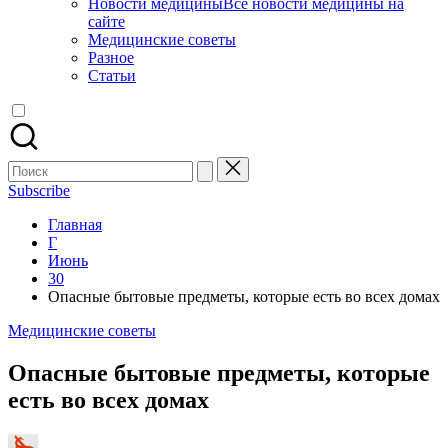
Новости медицины
Все новости медицины на
сайте
Медицинские советы
Разное
Статьи
Поиск
для:
Subscribe
Главная
Г
Июнь
30
Опасные бытовые предметы, которые есть во всех домах
Опубликовано
Медицинские советы
в
Опасные бытовые предметы, которые
есть во всех домах
Запись