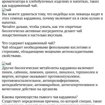
ароматизатора в хлебобулочных изделиях и напитках, таких
как кардамонный чай.
Вы можете удивиться тому, что индейцы или ливанцы видят в
этих семенах кардамона, почему включают их в свою кухню и
напитки.
Читайте дальше, чтобы узнать, как эти секретные
биологически активные ингредиенты делают чай
лекарственным и настолько вкусным.
Что содержит кардамонный чай?
Чай обладает необходимыми фенольными кислотами и
стеринами, обладающими мощными антиоксидантными
свойствами.
Другие биологические метаболиты кардамона включают
пинен, сабинин, лимонен, цинеол, линалоол, терпинолен и
миртен, которые оказывают противоопухолевое,
противовоспалительное, антипролиферативное,
антидиабетическое, антимикробное, антигипертензивное и
мочегонное действие на организм.
Каковы преимущества пьяного чая кардамона?
Существует определенная причина, по которой специи, такие