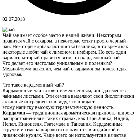
02.07.2018
Чай
занимает особое место в нашей жизни. Некоторым
нравится чай с сахаром, а некоторые хотят просто черный
чай. Некоторые добавляют листья базилика, в то время как
некоторые любят чай с лимоном и имбирем. Но есть один
вариант, который нравится всем, это кардамонный чай.
Что делает его настолько уникальным и полезным?
МедикФорум выяснил, чем чай с кардамоном полезен для
здоровья.
Что такое кардамонный чай?
Кардамонный чай готовят измельченным, иногда вместе с
чайными листьями. Эти семена выделяют свои биологически
активные ингредиенты в воду, что придает
этому напитку высокую терапевтическую ценность.
Кардамон
— традиционная ароматическая пряность, широко
распространенная в таких странах, как Шри-Ланка, Индия,
Непал, Индонезия, Гватемала и Танзания. Кардамонные
стручки и семена широко используются в индийской и
ливанской кухнях. Чаще всего он используется в качестве