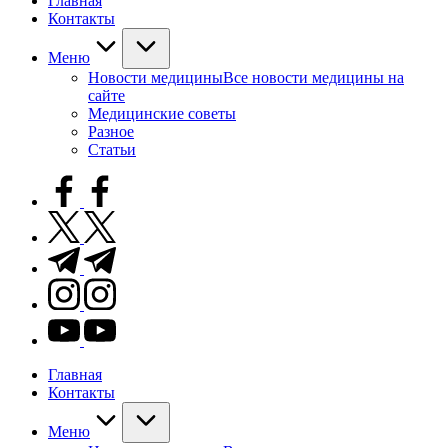
Главная
Контакты
Меню
Новости медицины
Все новости медицины на
сайте
Медицинские советы
Разное
Статьи
facebook.com
twitter.com
t.me
instagram.com
youtube.com
Главная
Контакты
Меню