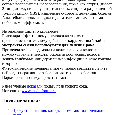
острые воспалительные заболевания, такие как артрит, диабет
2 типа, астма, гиперчувствительность, синдром раздраженной
толстой кишки (IBS), мышечные судороги, деменция, болезнь
Альцгеймера, язвы желудка и дерматит с минимальными
побочными эффектами.
Интересные факты о кардамоне
Благодаря эффективному антиоксидантному и
противовоспалительному действию,
кардамонный чай и
экстракты семян используются для лечения рака
.
Применяя отвар кардамона на коже головы и волосах
можно устранить перхоть, ускорить рост новых волос и
лечить грибковые или дермальные инфекции на коже головы
и корнях.
Фитохимические препараты могут предотвращать и лечить
нейродегенеративные заболевания, такие как болезнь
Паркинсона, и стимулировать память.
Ранее ученые
доказали
пользу гранатового сока.
Источник:
www.medikforum.ru
Похожие записи:
Продукты питания, которые помогают или мешают