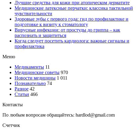
Лучшие средства для кожи при атопическом дерматите
Медицинские латексные перчатки: классика тактильной
чувствительности
Здоровые зубы с первого года: гид по профилактике и
подготовке к визиту к стоматологу
Вирусные инфекции: от простуды до гриппа – как
распознать и защититься
Когда следует посетить кардиолога: важные сигналы и
профилактика
Меню
Медикаменты
11
Медицинские советы
970
Новости медицины
1 011
Познавательно
74
Разное
42
Статьи
466
Контакты
По любым вопросам обращайтесь: hardlod@gmail.com
Счетчик