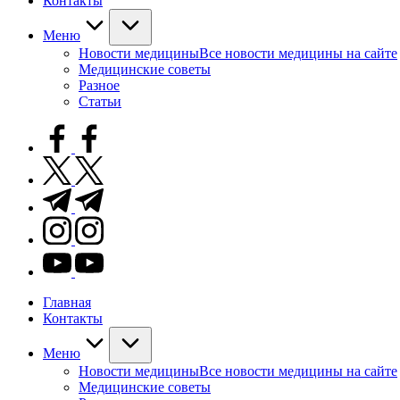
Контакты
Меню
Новости медицины
Все новости медицины на сайте
Медицинские советы
Разное
Статьи
facebook.com
twitter.com
t.me
instagram.com
youtube.com
Главная
Контакты
Меню
Новости медицины
Все новости медицины на сайте
Медицинские советы