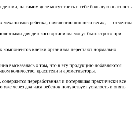
 детьми, на самом деле могут таить в себе большую опасность
х механизмов ребенка, появлению лишнего веса», — отметила
полезными для детского организма могут быть строго при
их компонентов клетки организма перестают нормально
ина высказалась о том, что в эту продукцию добавляются
шом количестве, красители и ароматизаторы.
о, содержится переработанная и потерявшая практически все
 уже через два часа ребенок почувствует усталость и опять