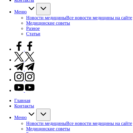
Контакты
Меню
Новости медицины
Все новости медицины на сайте
Медицинские советы
Разное
Статьи
facebook.com
twitter.com
t.me
instagram.com
youtube.com
Главная
Контакты
Меню
Новости медицины
Все новости медицины на сайте
Медицинские советы