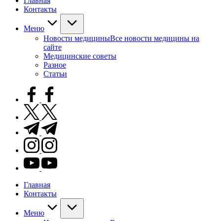
Главная
Контакты
Меню
Новости медицины
Все новости медицины на
сайте
Медицинские советы
Разное
Статьи
facebook.com
twitter.com
t.me
instagram.com
youtube.com
Главная
Контакты
Меню