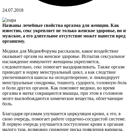
24.07.2018
Названы лечебные свойства оргазма для женщин. Как
известно, секс укрепляет не только женское здоровье, но и
мужское, а его длительное отсутствие может нанести вред
организму.
Медики для МедикФорума рассказали, какое воздействие
оказывает оргазм на женское здоровье.
Испытав сексуальное
наслаждение иммунитет женщины укрепляется,
следовательно, секс помогает выздоравливать. Также оргазм
приводит в норму менструальный цикл, а как следствие
увеличиваются шансы на оплодотворение, и ликвидирует
менструальные синдромы, тошноту, судороги, головную боль
и боли других органов. Как поясняют медики, во время
оргазма в матке сокращаются мышцы, при этом в головном
мозге высвобождаются химические вещества, облегчающие
боль.
Благодаря оргазмам улучшается циркуляция крови, а это, в
свою очередь, помогает работе сердечно-сосудистой системе.
В первую очередь улучшается поступление крови к органам
малого таза, возможно снижение риска появления варикоза.