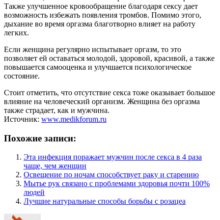
Также улучшенное кровообращение благодаря сексу дает
возможность избежать появления тромбов. Помимо этого,
дыхание во время оргазма благотворно влияет на работу
легких.
Если женщина регулярно испытывает оргазм, то это
позволяет ей оставаться молодой, здоровой, красивой, а также
повышается самооценка и улучшается психологическое
состояние.
Стоит отметить, что отсутствие секса тоже оказывает большое
влияние на человеческий организм. Женщина без оргазма
также страдает, как и мужчина.
Источник:
www.medikforum.ru
Похожие записи:
Эта инфекция поражает мужчин после секса в 4 раза
чаще, чем женщин
Освещение по ночам способствует раку и старению
Мытье рук связано с проблемами здоровья почти 100%
людей
Лучшие натуральные способы борьбы с розацеа