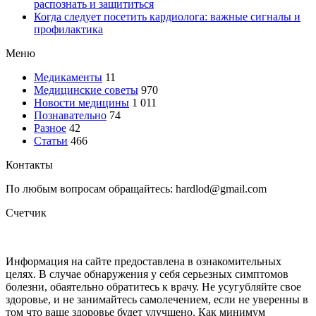
распознать и защититься
Когда следует посетить кардиолога: важные сигналы и
профилактика
Меню
Медикаменты
11
Медицинские советы
970
Новости медицины
1 011
Познавательно
74
Разное
42
Статьи
466
Контакты
По любым вопросам обращайтесь: hardlod@gmail.com
Счетчик
Информация на сайте предоставлена в ознакомительных
целях. В случае обнаружения у себя серьезных симптомов
болезни, обаятельно обратитесь к врачу. Не усугубляйте свое
здоровье, и не занимайтесь самолечением, если не уверенны в
том что ваше здоровье будет улучшено. Как минимум