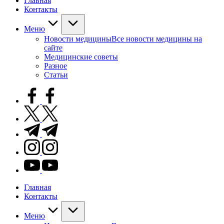
Главная
Контакты
Меню
Новости медицины
Все новости медицины на
сайте
Медицинские советы
Разное
Статьи
facebook.com
twitter.com
t.me
instagram.com
youtube.com
Главная
Контакты
Меню