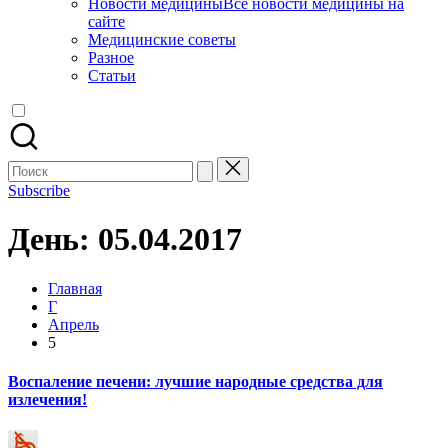
Новости медицины
Все новости медицины на
сайте
Медицинские советы
Разное
Статьи
Поиск
для:
Subscribe
День:
05.04.2017
Главная
Г
Апрель
5
Воспаление печени: лучшие народные средства для
излечения!
Запись