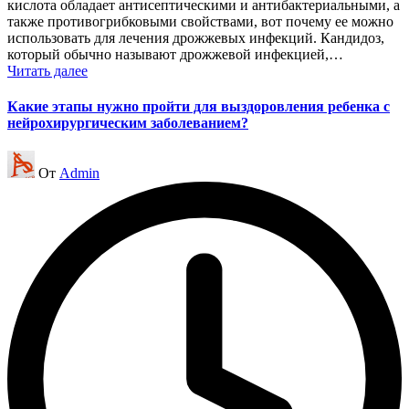
кислота обладает антисептическими и антибактериальными, а
также противогрибковыми свойствами, вот почему ее можно
использовать для лечения дрожжевых инфекций. Кандидоз,
который обычно называют дрожжевой инфекцией,…
Читать далее
Какие этапы нужно пройти для выздоровления ребенка с
нейрохирургическим заболеванием?
Запись
От
Admin
от