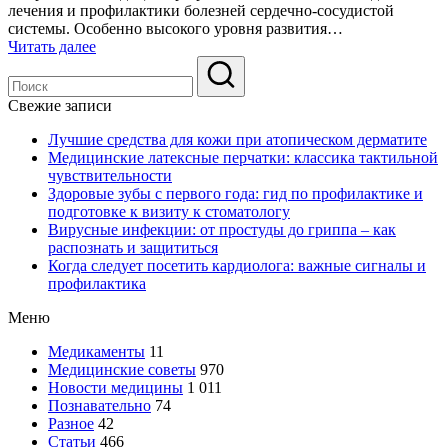
лечения и профилактики болезней сердечно-сосудистой
системы. Особенно высокого уровня развития…
Читать далее
Свежие записи
Лучшие средства для кожи при атопическом дерматите
Медицинские латексные перчатки: классика тактильной
чувствительности
Здоровые зубы с первого года: гид по профилактике и
подготовке к визиту к стоматологу
Вирусные инфекции: от простуды до гриппа – как
распознать и защититься
Когда следует посетить кардиолога: важные сигналы и
профилактика
Меню
Медикаменты
11
Медицинские советы
970
Новости медицины
1 011
Познавательно
74
Разное
42
Статьи
466