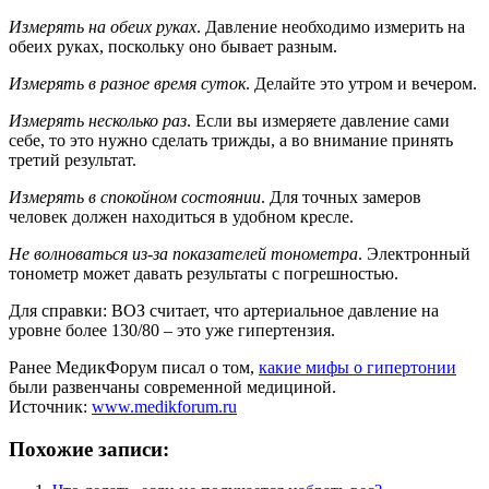
Измерять на обеих руках
. Давление необходимо измерить на
обеих руках, поскольку оно бывает разным.
Измерять в разное время суток
. Делайте это утром и вечером.
Измерять несколько раз
. Если вы измеряете давление сами
себе, то это нужно сделать трижды, а во внимание принять
третий результат.
Измерять в спокойном состоянии
. Для точных замеров
человек должен находиться в удобном кресле.
Не волноваться из-за показателей тонометра
. Электронный
тонометр может давать результаты с погрешностью.
Для справки: ВОЗ считает, что артериальное давление на
уровне более 130/80 – это уже гипертензия.
Ранее МедикФорум писал о том,
какие мифы о гипертонии
были развенчаны современной медициной.
Источник:
www.medikforum.ru
Похожие записи: