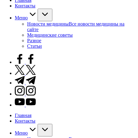
Главная
Контакты
Меню
Новости медицины
Все новости медицины на
сайте
Медицинские советы
Разное
Статьи
facebook.com
twitter.com
t.me
instagram.com
youtube.com
Главная
Контакты
Меню