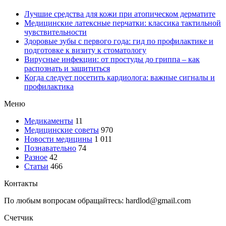
Лучшие средства для кожи при атопическом дерматите
Медицинские латексные перчатки: классика тактильной
чувствительности
Здоровые зубы с первого года: гид по профилактике и
подготовке к визиту к стоматологу
Вирусные инфекции: от простуды до гриппа – как
распознать и защититься
Когда следует посетить кардиолога: важные сигналы и
профилактика
Меню
Медикаменты
11
Медицинские советы
970
Новости медицины
1 011
Познавательно
74
Разное
42
Статьи
466
Контакты
По любым вопросам обращайтесь: hardlod@gmail.com
Счетчик