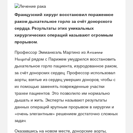
Французский хирург восстановил пораженное
раком дыхательное горло за счёт донорского
сердца
. Результаты этих уникальных
хирургических операций называют огромным
прорывом.
Профессор Эмманюэль Мартино из Avicenne
Hospital рядом с Парижем умудрился восстановить
дыхательное горло пациента, изуродованное раком,
за счёт донорских сердец. Профессор использовал
аорты, взятые из сердец умерших доноров, чтобы с
их помощью заменять поврежденные участки
трахеи пациентов. Это позволило им нормально
дышать и жить. Эксперты называют результаты
данных операций крупным прорывом в хирургии и
«очень элегантным» решением достаточно сложных
задач.
Оказавшись на новом месте, донорские аорты,