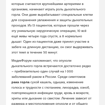
которые считаются крупнейшими артериями в
организме, начинают играть роль дыхательного
горла. Они даже вырабатывают специальные клетки
для сохранения увлажнения и защиты дыхательных
проходов. Из 13 пациентов, которые прошли через
эту уникальную хирургическую операцию, 10 всё
ещё живы четыре года спустя, а 8 нормально
дышат. Один из пациентов даже принял участие в
забеге на длинную дистанцию, он смог выдерживать
этот темп в течение 50 минут.
МедикФорум напоминает, что опухоли
дыхательного горла встречаются достаточно редко
— приблизительно один случай на 1 000
заболеваний раком в России. Среди симптомов
рака горла
сухой кашель, одышка, изменение
голоса и трудности с глотанием, лихорадка, озноб,
повторяющиеся инфекции груди, кровь в мокроте,
хрипы или дыхание со свистом. Лечение зависит от
размера и местоположения опухоли и от общего