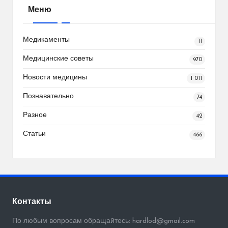
Меню
Медикаменты
11
Медицинские советы
970
Новости медицины
1 011
Познавательно
74
Разное
42
Статьи
466
Контакты
По любым вопросам обращайтесь: hardlod@gmail.com