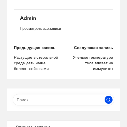
Admin
Просмотреть все записи
Навигация
Предыдущая запись
Следующая запись
по
Растущие в стерильной
Ученые: температура
среде дети чаще
тела влияет на
записям
болеют лейкозами
иммунитет