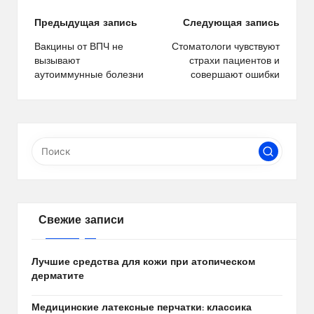
Навигация
Предыдущая запись
Следующая запись
по
Вакцины от ВПЧ не
Стоматологи чувствуют
вызывают
страхи пациентов и
записям
аутоиммунные болезни
совершают ошибки
Свежие записи
Лучшие средства для кожи при атопическом
дерматите
Медицинские латексные перчатки: классика