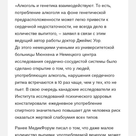
«Алкоголь и генетика взаимодействуют. То есть,
потребление алкоголя на фоне генетической
предрасположенности может легко привести к
сердечной недостаточности, не всегда дело в
количестве выпитого, — заявил в связи с этим
ведущий автор работы доктор Джеймс Уор.
До этого немецкими учеными из университетской
больницы Мюнхена и Немецкого центра
исследования сердечно-сосудистой системы было
сделано открытие о том, что у людей,
употребляющих алкоголь, нарушения сердечного
ритма встречаются в 10 раз чаще, чем у тех, кто не
пьет. В свою очередь канадские исследователи из
Института исследований психического здоровья
констатировали: ежедневное употребление
спиртного значительно повышает для человека риск
оказаться жертвой слабоумия всех типов.
Ранее МедикФорум писал о том, что даже малое
количество выпивки, употребляемой вечером, может