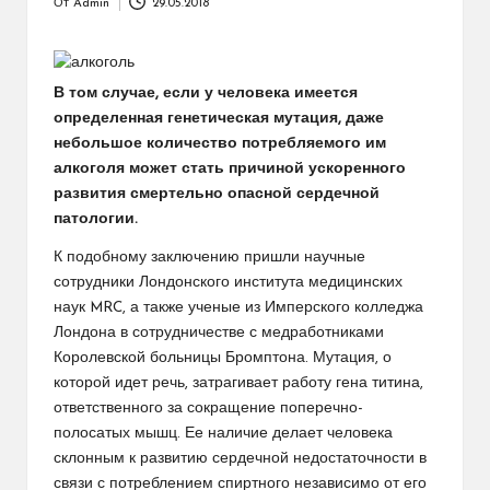
От
Admin
29.05.2018
Запись
от
В том случае, если у человека имеется
определенная генетическая мутация, даже
небольшое количество потребляемого им
алкоголя может стать причиной ускоренного
развития смертельно опасной сердечной
патологии.
К подобному заключению пришли научные
сотрудники Лондонского института медицинских
наук MRC, а также ученые из Имперского колледжа
Лондона в сотрудничестве с медработниками
Королевской больницы Бромптона. Мутация, о
которой идет речь, затрагивает работу гена титина,
ответственного за сокращение поперечно-
полосатых мышц. Ее наличие делает человека
склонным к развитию сердечной недостаточности в
связи с потреблением спиртного независимо от его