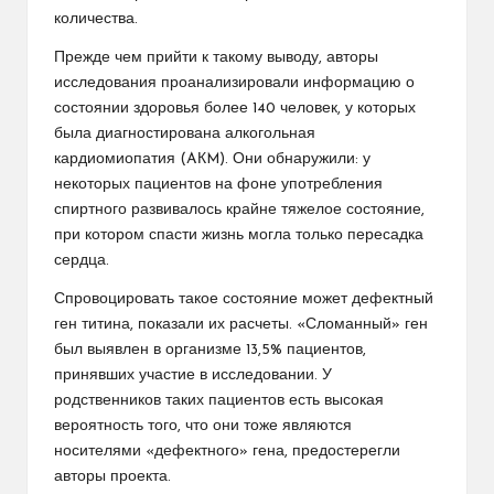
количества.
Прежде чем прийти к такому выводу, авторы
исследования проанализировали информацию о
состоянии здоровья более 140 человек, у которых
была диагностирована алкогольная
кардиомиопатия (AКM). Они обнаружили: у
некоторых пациентов на фоне употребления
спиртного развивалось крайне тяжелое состояние,
при котором спасти жизнь могла только пересадка
сердца.
Спровоцировать такое состояние может дефектный
ген титина, показали их расчеты. «Сломанный» ген
был выявлен в организме 13,5% пациентов,
принявших участие в исследовании. У
родственников таких пациентов есть высокая
вероятность того, что они тоже являются
носителями «дефектного» гена, предостерегли
авторы проекта.