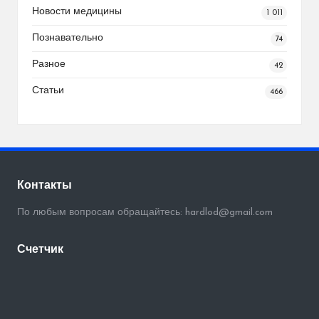
Новости медицины
1 011
Познавательно
74
Разное
42
Статьи
466
Контакты
По любым вопросам обращайтесь: hardlod@gmail.com
Счетчик