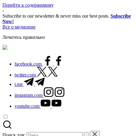
Перейти к содержимому
-
Subscribe to our newsletter & never miss our best posts.
Subscribe
Now!
Все о медицине
Лечитесь правильно
facebook.com
twitter.com
t.me
instagram.com
youtube.com
Поиск для: