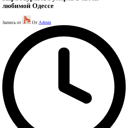
любимой Одессе
Запись от
От
Admin