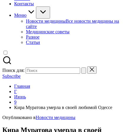
Контакты
Меню
Новости медицины
Все новости медицины на
сайте
Медицинские советы
Разное
Статьи
Поиск для:
Subscribe
Главная
Г
Июнь
9
Кира Муратова умерла в своей любимой Одессе
Опубликовано в
Новости медицины
Кира Муратова умерла в своей