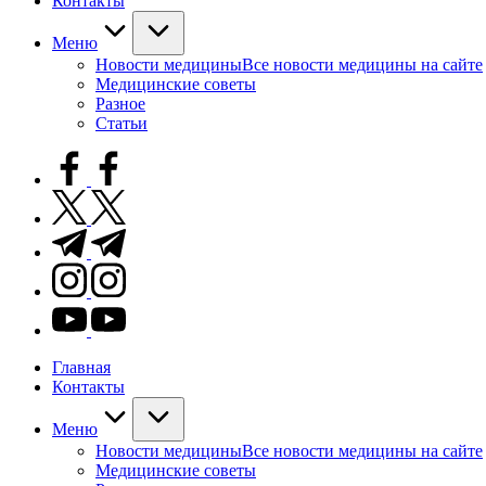
Контакты
Меню
Новости медицины
Все новости медицины на сайте
Медицинские советы
Разное
Статьи
facebook.com
twitter.com
t.me
instagram.com
youtube.com
Главная
Контакты
Меню
Новости медицины
Все новости медицины на сайте
Медицинские советы