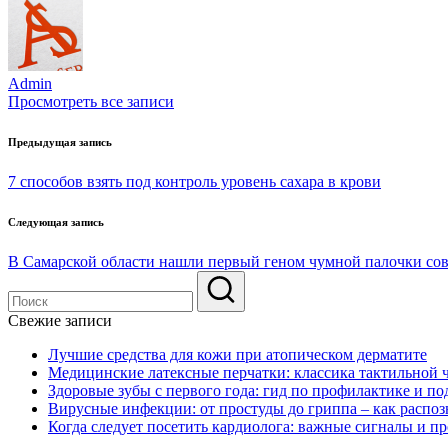
Admin
Просмотреть все записи
Навигация
Предыдущая запись
по
7 способов взять под контроль уровень сахара в крови
записям
Следующая запись
В Самарской области нашли первый геном чумной палочки со
Свежие записи
Лучшие средства для кожи при атопическом дерматите
Медицинские латексные перчатки: классика тактильной 
Здоровые зубы с первого года: гид по профилактике и по
Вирусные инфекции: от простуды до гриппа – как распоз
Когда следует посетить кардиолога: важные сигналы и п