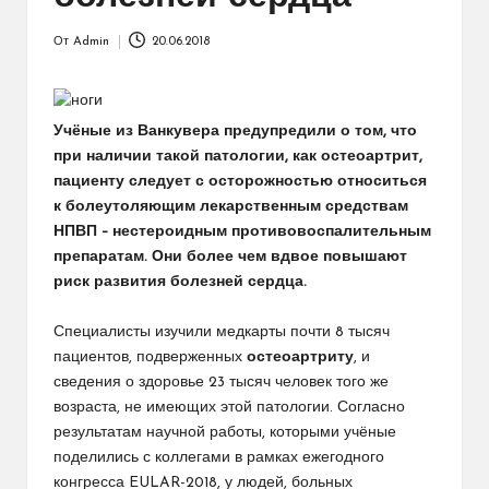
От
Admin
20.06.2018
Запись
от
Учёные из Ванкувера предупредили о том, что
при наличии такой патологии, как остеоартрит,
пациенту следует с осторожностью относиться
к болеутоляющим лекарственным средствам
НПВП – нестероидным противовоспалительным
препаратам.
Они более чем вдвое повышают
риск развития болезней сердца.
Специалисты изучили медкарты почти 8 тысяч
пациентов, подверженных
остеоартриту
, и
сведения о здоровье 23 тысяч человек того же
возраста, не имеющих этой патологии. Согласно
результатам научной работы, которыми учёные
поделились с коллегами в рамках ежегодного
конгресса EULAR-2018, у людей, больных