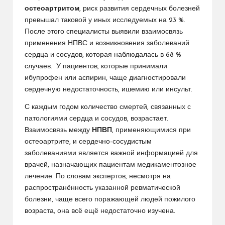
остеоартритом
, риск развития сердечных болезней
превышал таковой у иных исследуемых на 23 %.
После этого специалисты выявили взаимосвязь
применения НПВС и возникновения заболеваний
сердца и сосудов, которая наблюдалась в 68 %
случаев. У пациентов, которые принимали
ибупрофен или аспирин, чаще диагностировали
сердечную недостаточность, ишемию или инсульт.
С каждым годом количество смертей, связанных с
патологиями сердца и сосудов, возрастает.
Взаимосвязь между
НПВП
, применяющимися при
остеоартрите, и сердечно-сосудистым
заболеваниями является важной информацией для
врачей, назначающих пациентам медикаментозное
лечение. По словам экспертов, несмотря на
распространённость указанной ревматической
болезни, чаще всего поражающей людей пожилого
возраста, она всё ещё недостаточно изучена.