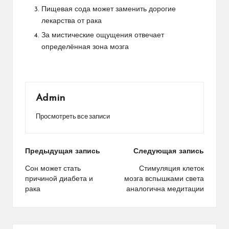
Пищевая сода может заменить дорогие
лекарства от рака
За мистические ощущения отвечает
определённая зона мозга
Admin
Просмотреть все записи
Навигация
Предыдущая запись
Следующая запись
по
Сон может стать
Стимуляция клеток
причиной диабета и
мозга вспышками света
записям
рака
аналогична медитации