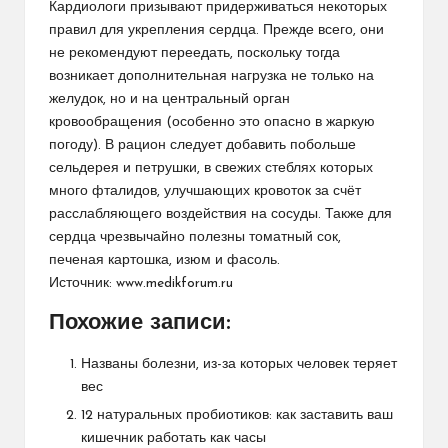
Кардиологи призывают придерживаться некоторых
правил для укрепления сердца. Прежде всего, они
не рекомендуют переедать, поскольку тогда
возникает дополнительная нагрузка не только на
желудок, но и на центральный орган
кровообращения (особенно это опасно в жаркую
погоду). В рацион следует добавить побольше
сельдерея и петрушки, в свежих стеблях которых
много фталидов, улучшающих кровоток за счёт
расслабляющего воздействия на сосуды. Также для
сердца чрезвычайно полезны томатный сок,
печеная картошка, изюм и фасоль.
Источник:
www.medikforum.ru
Похожие записи:
Названы болезни, из-за которых человек теряет
вес
12 натуральных пробиотиков: как заставить ваш
кишечник работать как часы