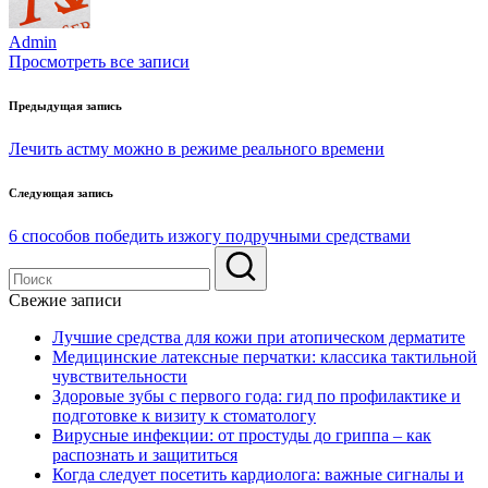
Admin
Просмотреть все записи
Навигация
Предыдущая запись
по
Лечить астму можно в режиме реального времени
записям
Следующая запись
6 способов победить изжогу подручными средствами
Свежие записи
Лучшие средства для кожи при атопическом дерматите
Медицинские латексные перчатки: классика тактильной
чувствительности
Здоровые зубы с первого года: гид по профилактике и
подготовке к визиту к стоматологу
Вирусные инфекции: от простуды до гриппа – как
распознать и защититься
Когда следует посетить кардиолога: важные сигналы и