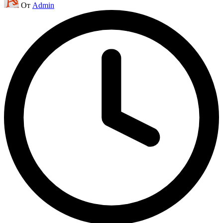
От
Admin
от