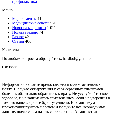
профилактика
Меню
Медикаменты
11
Медицинские советы
970
Новости медицины
1 011
Познавательно
74
Разное
42
Статьи
466
Контакты
По любым вопросам обращайтесь: hardlod@gmail.com
Счетчик
Информация на сайте предоставлена в ознакомительных
целях. В случае обнаружения у себя серьезных симптомов
болезни, обаятельно обратитесь к врачу. Не усугубляйте свое
здоровье, и не занимайтесь самолечением, если не уверенны в
том что ваше здоровье будет улучшено. Как минимум
проконсультируйтесь с врачом и получите все необходимые
данные, прежде чем начать свое лечение. Администрация