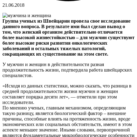
21.06.2018
Группа ученых из Швейцарии провела свое исследование
данного вопроса.
В результате ими был сделан вывод о
том, что женский организм действительно отличается
более высокой жизнестойкостью – для мужчин существуют
более высокие риски развития онкологических
заболеваний и остальных тяжелых патологий,
сокращающих их существование на этом свете.
У мужчин и женщин в действительности разная
продолжительность жизни, подтвердила работа швейцарских
специалистов.
«Исходя из данных статистики, можно сказать, что разница в
средней продолжительности жизни мужчин и женщин
составляет порядка десяти лет», — отметили при этом
исследователи.
По мнению ученых, главным механизмом, определяющим
такую разницу, является биологический фактор – внешние
причины, способные влиять на протяженность жизни, вроде
экономических или социальных обстоятельств, имеют в этом
аспекте меньшее значение. Иными словами, первопричиной
являются фундаментальные микробиологические особенности