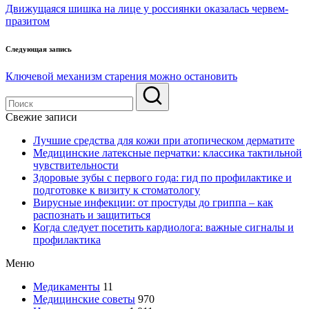
по
Движущаяся шишка на лице у россиянки оказалась червем-
записям
празитом
Следующая запись
Ключевой механизм старения можно остановить
Свежие записи
Лучшие средства для кожи при атопическом дерматите
Медицинские латексные перчатки: классика тактильной
чувствительности
Здоровые зубы с первого года: гид по профилактике и
подготовке к визиту к стоматологу
Вирусные инфекции: от простуды до гриппа – как
распознать и защититься
Когда следует посетить кардиолога: важные сигналы и
профилактика
Меню
Медикаменты
11
Медицинские советы
970