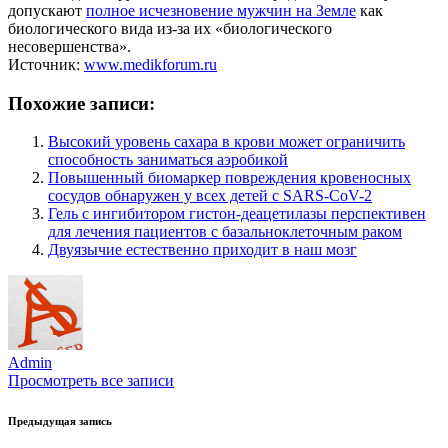
допускают
полное исчезновение мужчин на Земле
как
биологического вида из-за их «биологического
несовершенства».
Источник:
www.medikforum.ru
Похожие записи:
Высокий уровень сахара в крови может ограничить
способность заниматься аэробикой
Повышенный биомаркер повреждения кровеносных
сосудов обнаружен у всех детей с SARS-CoV-2
Гель с ингибитором гистон-деацетилазы перспективен
для лечения пациентов с базальноклеточным раком
Двуязычие естественно приходит в наш мозг
Admin
Просмотреть все записи
Навигация
Предыдущая запись