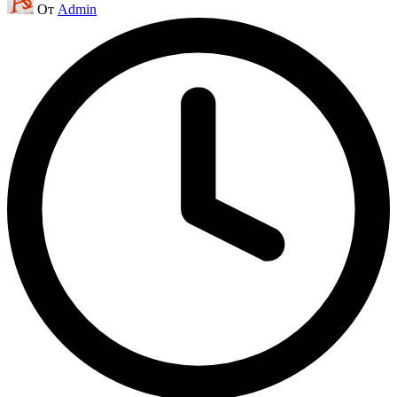
От
Admin
от