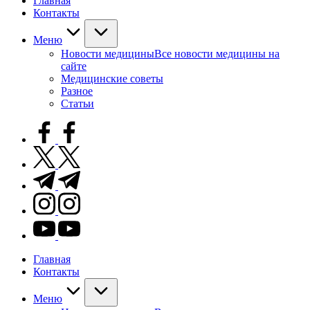
Главная
Контакты
Меню
Новости медицины
Все новости медицины на
сайте
Медицинские советы
Разное
Статьи
facebook.com
twitter.com
t.me
instagram.com
youtube.com
Главная
Контакты
Меню