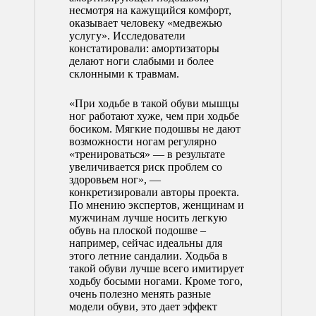
несмотря на кажущийся комфорт,
оказывает человеку «медвежью
услугу». Исследователи
констатировали: амортизаторы
делают ноги слабыми и более
склонными к травмам.
«При ходьбе в такой обуви мышцы
ног работают хуже, чем при ходьбе
босиком. Мягкие подошвы не дают
возможности ногам регулярно
«тренироваться» — в результате
увеличивается риск проблем со
здоровьем ног», —
конкретизировали авторы проекта.
По мнению экспертов, женщинам и
мужчинам лучше носить легкую
обувь на плоской подошве –
например, сейчас идеальны для
этого летние сандалии. Ходьба в
такой обуви лучше всего имитирует
ходьбу босыми ногами. Кроме того,
очень полезно менять разные
модели обуви, это дает эффект