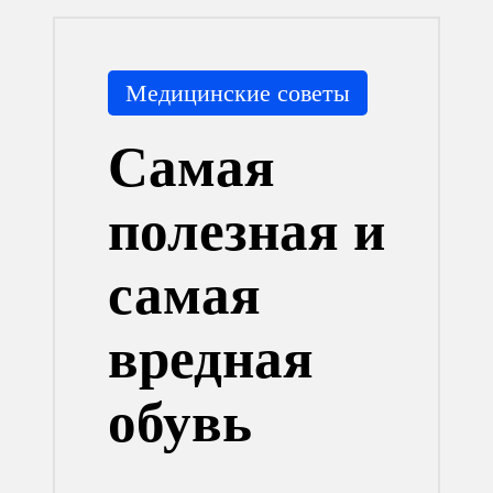
Опубликовано
Медицинские советы
в
Самая
полезная и
самая
вредная
обувь