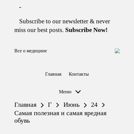
-
Subscribe to our newsletter & never
Перейти
к
miss our best posts.
Subscribe Now!
содержимому
Все о медицине
Лечитесь
правильно
Главная
Контакты
Меню
Главная
Г
Июнь
24
Самая полезная и самая вредная
обувь