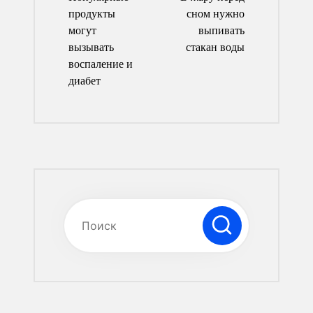
записям
продукты
сном нужно
могут
выпивать
вызывать
стакан воды
воспаление и
диабет