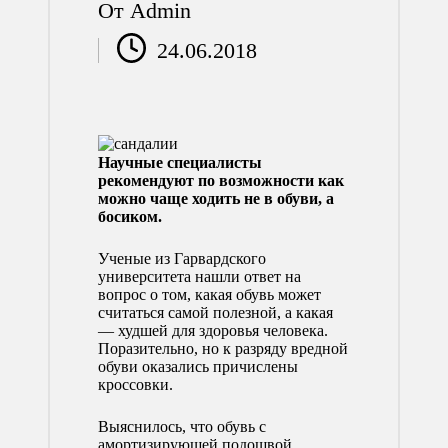
От
Admin
Запись
24.06.2018
от
Научные специалисты
рекомендуют по возможности как
можно чаще ходить не в обуви, а
босиком.
Ученые из Гарвардского
университета нашли ответ на
вопрос о том, какая обувь может
считаться самой полезной, а какая
— худшей для здоровья человека.
Поразительно, но к разряду вредной
обуви оказались причислены
кроссовки.
Выяснилось, что обувь с
амортизирующей подошвой,