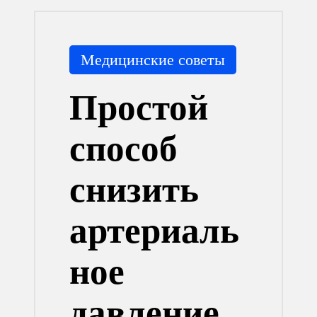
Опубликовано
Медицинские советы
в
Простой
способ
снизить
артериаль
ное
давление