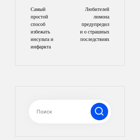
по
Самый
Любителей
записям
простой
лимона
способ
предупредил
избежать
и о страшных
инсульта и
последствиях
инфаркта