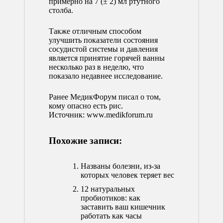
примерно на 7 (± 2) мл ртутного
столба.
Также отличным способом
улучшить показатели состояния
сосудистой системы и давления
является принятие горячей ванны
несколько раз в неделю, что
показало
недавнее исследование
.
Ранее МедикФорум писал о том,
кому опасно есть рис
.
Источник:
www.medikforum.ru
Похожие записи:
Названы болезни, из-за
которых человек теряет вес
12 натуральных
пробиотиков: как
заставить ваш кишечник
работать как часы