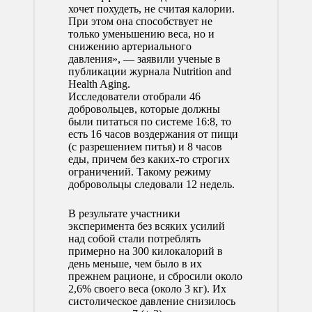
хочет похудеть, не считая калории.
При этом она способствует не
только уменьшению веса, но и
снижению артериального
давления», — заявили ученые в
публикации журнала Nutrition and
Health Aging.
Исследователи отобрали 46
добровольцев, которые должны
были питаться по системе 16:8, то
есть 16 часов воздержания от пищи
(с разрешением питья) и 8 часов
еды, причем без каких-то строгих
ограничений. Такому режиму
добровольцы следовали 12 недель.
В результате участники
эксперимента без всяких усилий
над собой стали потреблять
примерно на 300 килокалорий в
день меньше, чем было в их
прежнем рационе, и сбросили около
2,6% своего веса (около 3 кг). Их
систолическое давление снизилось