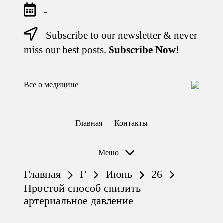
-
Subscribe to our newsletter & never
Перейти
к
miss our best posts.
Subscribe Now!
содержимому
Все о медицине
Лечитесь
правильно
Главная
Контакты
Меню
Главная
Г
Июнь
26
Простой способ снизить
артериальное давление