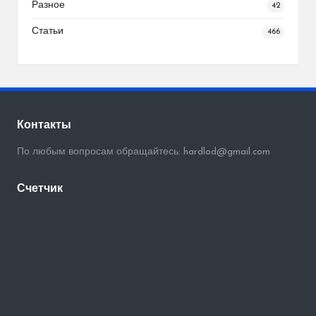
Разное
42
Статьи
466
Контакты
По любым вопросам обращайтесь: hardlod@gmail.com
Счетчик