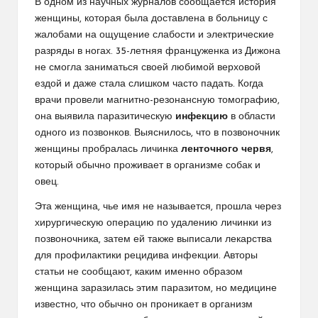
В одном из научных журналов сообщается история
женщины, которая была доставлена в больницу с
жалобами на ощущение слабости и электрические
разряды в ногах. 35-летняя француженка из Дижона
не смогла заниматься своей любимой верховой
ездой и даже стала слишком часто падать. Когда
врачи провели магнитно-резонансную томографию,
она выявила паразитическую
инфекцию
в области
одного из позвонков. Выяснилось, что в позвоночник
женщины пробралась личинка
ленточного червя
,
который обычно проживает в организме собак и
овец.
Эта женщина, чье имя не называется, прошла через
хирургическую операцию по удалению личинки из
позвоночника, затем ей также выписали лекарства
для профилактики рецидива инфекции. Авторы
статьи не сообщают, каким именно образом
женщина заразилась этим паразитом, но медицине
известно, что обычно он проникает в организм