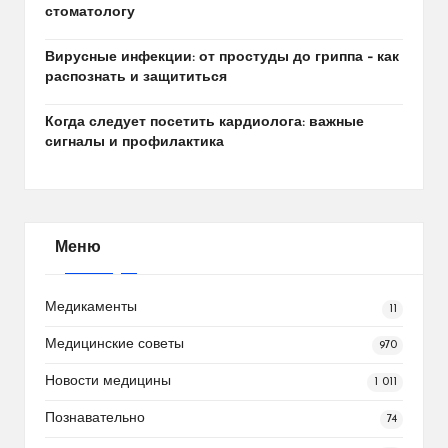
стоматологу
Вирусные инфекции: от простуды до гриппа – как
распознать и защититься
Когда следует посетить кардиолога: важные
сигналы и профилактика
Меню
Медикаменты
11
Медицинские советы
970
Новости медицины
1 011
Познавательно
74