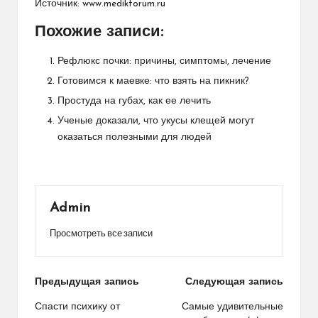
Источник:
www.medikforum.ru
Похожие записи:
Рефлюкс почки: причины, симптомы, лечение
Готовимся к маевке: что взять на пикник?
Простуда на губах, как ее лечить
Ученые доказали, что укусы клещей могут
оказаться полезными для людей
Admin
Просмотреть все записи
Навигация
Предыдущая запись
Следующая запись
по
Спасти психику от
Самые удивительные