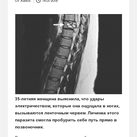
От
Admin
14.07.2018
Запись
от
35-летняя женщина выяснила, что удары
электричеством, которые она ощущала в ногах,
вызываются ленточным червем. Личинка этого
паразита смогла пробурить себе путь прямо в
позвоночник.