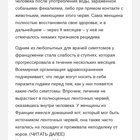
человека после употребления воды, зараженной
собачьими фекалиями, либо при прямом контакте с
животными, имеющими этого червя. Сама женщина
полностью восстановила свое здоровье, и в
дальнейшем — через 9 месяцев — у неё не
отмечалось никаких признаков рецидива.
Одним из любопытных для врачей симптомов у
француженки стала слабость в ступнях, которая
прогрессировала в течение нескольких месяцев.
Всемирная организация здравоохранения
подчеркивает, что люди могут носить в себе
паразита годами перед тем, как у них появятся
какие-либо симптомы. Впрочем, личинки не
вырастают в полноценных ленточных червей,
оказавшись внутри человека. У женщины из
Франции имелся домашний кот, который мог быть
источником ленточных червей, она также часто
каталась на лошадях и проживала неподалеку от
коров. (
ЧИТАТЬ ДАЛЕЕ
)