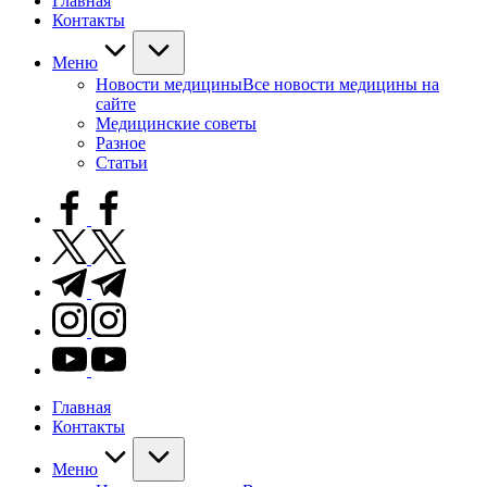
Главная
Контакты
Меню
Новости медицины
Все новости медицины на
сайте
Медицинские советы
Разное
Статьи
facebook.com
twitter.com
t.me
instagram.com
youtube.com
Главная
Контакты
Меню