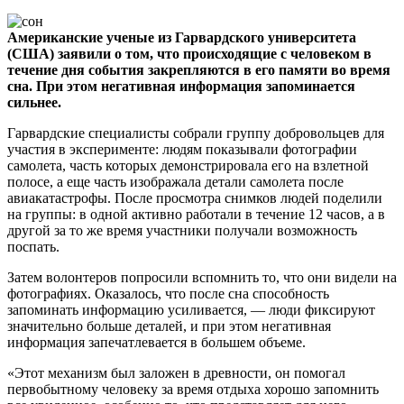
Американские ученые из Гарвардского университета
(США) заявили о том, что происходящие с человеком в
течение дня события закрепляются в его памяти во время
сна. При этом негативная информация запоминается
сильнее.
Гарвардские специалисты собрали группу добровольцев для
участия в эксперименте: людям показывали фотографии
самолета, часть которых демонстрировала его на взлетной
полосе, а еще часть изображала детали самолета после
авиакатастрофы. После просмотра снимков людей поделили
на группы: в одной активно работали в течение 12 часов, а в
другой за то же время участники получали возможность
поспать.
Затем волонтеров попросили вспомнить то, что они видели на
фотографиях. Оказалось, что после сна способность
запоминать информацию усиливается, — люди фиксируют
значительно больше деталей, и при этом негативная
информация запечатлевается в большем объеме.
«Этот механизм был заложен в древности, он помогал
первобытному человеку за время отдыха хорошо запомнить