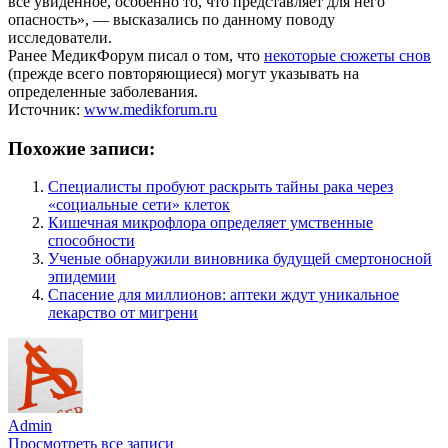
все увиденное, особенно то, что представляет для него
опасность», — высказались по данному поводу
исследователи.
Ранее МедикФорум писал о том, что
некоторые сюжеты снов
(прежде всего повторяющиеся) могут указывать на
определенные заболевания.
Источник:
www.medikforum.ru
Похожие записи:
Специалисты пробуют раскрыть тайны рака через
«социальные сети» клеток
Кишечная микрофлора определяет умственные
способности
Ученые обнаружили виновника будущей смертоносной
эпидемии
Спасение для миллионов: аптеки ждут уникальное
лекарство от мигрени
Admin
Просмотреть все записи