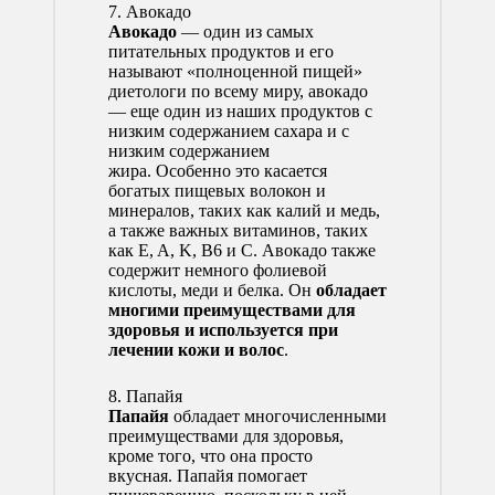
7. Авокадо
Авокадо
— один из самых
питательных продуктов и его
называют «полноценной пищей»
диетологи по всему миру, авокадо
— еще один из наших продуктов с
низким содержанием сахара и с
низким содержанием
жира. Особенно это касается
богатых пищевых волокон и
минералов, таких как калий и медь,
а также важных витаминов, таких
как E, A, K, B6 и C. Авокадо также
содержит немного фолиевой
кислоты, меди и белка. Он
обладает
многими преимуществами для
здоровья и используется при
лечении кожи и волос
.
8. Папайя
Папайя
обладает многочисленными
преимуществами для здоровья,
кроме того, что она просто
вкусная. Папайя помогает