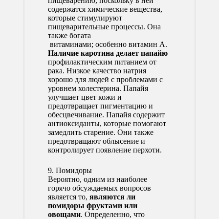
пищеварению, поскольку в ней
содержатся химические вещества,
которые стимулируют
пищеварительные процессы. Она
также богата
витаминами; особенно витамин А.
Наличие каротина делает папайю
профилактическим питанием от
рака. Низкое качество натрия
хорошо для людей с проблемами с
уровнем холестерина. Папайя
улучшает цвет кожи и
предотвращает пигментацию и
обесцвечивание. Папайя содержит
антиоксиданты, которые помогают
замедлить старение. Они также
предотвращают облысение и
контролирует появление перхоти.
9. Помидоры
Вероятно, одним из наиболее
горячо обсуждаемых вопросов
является то,
являются ли
помидоры фруктами или
овощами
. Определенно, что