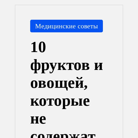
Опубликовано
Медицинские советы
в
10
фруктов и
овощей,
которые
не
содержат