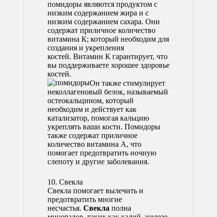
помидоры являются продуктом с
низким содержанием жира и с
низким содержанием сахара. Они
содержат приличное количество
витамина К; который необходим для
создания и укрепления
костей. Витамин К гарантирует, что
вы поддерживаете хорошее здоровье
костей.
Он также стимулирует
неколлагеновый белок, называемый
остеокальцином, который
необходим и действует как
катализатор, помогая кальцию
укреплять ваши кости. Помидоры
также содержат приличное
количество витамина А, что
помогает предотвратить ночную
слепоту и другие заболевания.
10. Свекла
Свекла помогает вылечить и
предотвратить многие
несчастья.
Свекла
полна
минералов, таких как калий, железо,