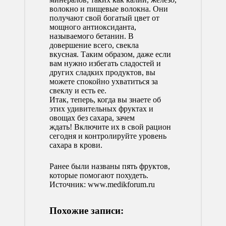
волокно и пищевые волокна. Они
получают свой богатый цвет от
мощного антиоксиданта,
называемого бетанин. В
довершение всего, свекла
вкусная. Таким образом, даже если
вам нужно избегать сладостей и
других сладких продуктов, вы
можете спокойно ухватиться за
свеклу и есть ее.
Итак, теперь, когда вы знаете об
этих удивительных фруктах и
овощах без сахара, зачем
ждать! Включите их в свой рацион
сегодня и контролируйте уровень
сахара в крови.
Ранее были названы пять
фруктов
,
которые помогают похудеть.
Источник:
www.medikforum.ru
Похожие записи: