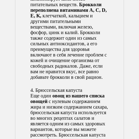
питательных веществ.
Брокколи
переполнена витаминами A, C, D,
E, K,
клетчаткой, кальцием и
другими питательными
веществами, включая железо,
фосфор, цинк и калий. Брокколи
также содержит один из самых
сильных антиоксидантов, а его
преимущества для здоровья
включают в себя лечение проблем с
кожей и очищение организма от
свободных радикалов. Даже, если
вам не нравится вкус, все равно
добавьте брокколи в свой рацион.
4. Брюссельская капуста
Еще один
овощ из нашего списка
овощей
с нулевым содержанием
жира и низким содержанием сахара,
брюссельская капуста используется
во многих рецептах салатов и
является одним из самых здоровых
вариантов, которые вы можете
рассмотреть. Брюссельская капуста