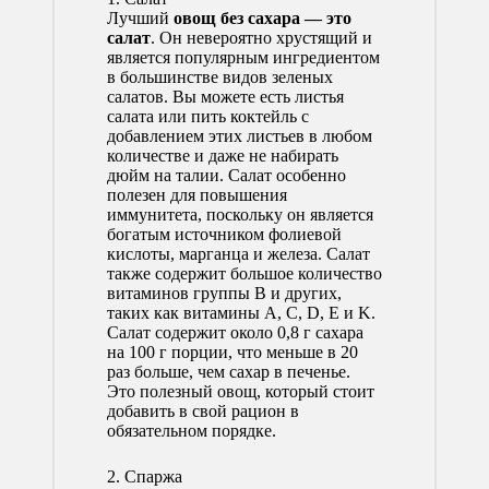
Лучший
овощ без сахара — это
салат
. Он невероятно хрустящий и
является популярным ингредиентом
в большинстве видов зеленых
салатов. Вы можете есть листья
салата или пить коктейль с
добавлением этих листьев в любом
количестве и даже не набирать
дюйм на талии. Салат особенно
полезен для повышения
иммунитета, поскольку он является
богатым источником фолиевой
кислоты, марганца и железа. Салат
также содержит большое количество
витаминов группы В и других,
таких как витамины A, C, D, E и K.
Салат содержит около 0,8 г сахара
на 100 г порции, что меньше в 20
раз больше, чем сахар в печенье.
Это полезный овощ, который стоит
добавить в свой рацион в
обязательном порядке.
2. Спаржа