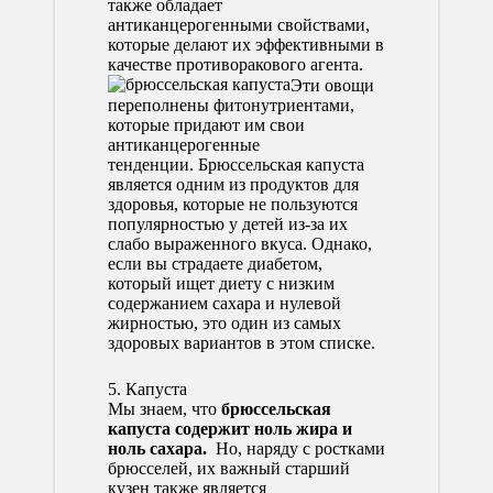
также обладает
антиканцерогенными свойствами,
которые делают их эффективными в
качестве противоракового агента.
Эти овощи
переполнены фитонутриентами,
которые придают им свои
антиканцерогенные
тенденции. Брюссельская капуста
является одним из продуктов для
здоровья, которые не пользуются
популярностью у детей из-за их
слабо выраженного вкуса. Однако,
если вы страдаете диабетом,
который ищет диету с низким
содержанием сахара и нулевой
жирностью, это один из самых
здоровых вариантов в этом списке.
5. Капуста
Мы знаем, что
брюссельская
капуста содержит ноль жира и
ноль сахара.
Но, наряду с ростками
брюсселей, их важный старший
кузен также является