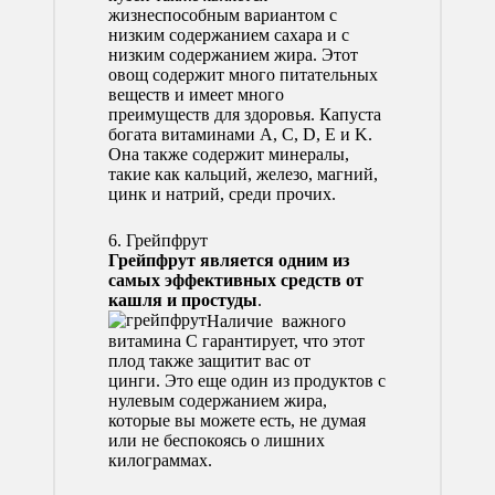
жизнеспособным вариантом с
низким содержанием сахара и с
низким содержанием жира. Этот
овощ содержит много питательных
веществ и имеет много
преимуществ для здоровья. Капуста
богата витаминами A, C, D, E и K.
Она также содержит минералы,
такие как кальций, железо, магний,
цинк и натрий, среди прочих.
6. Грейпфрут
Грейпфрут является одним из
самых эффективных средств от
кашля и простуды
.
Наличие важного
витамина C гарантирует, что этот
плод также защитит вас от
цинги. Это еще один из продуктов с
нулевым содержанием жира,
которые вы можете есть, не думая
или не беспокоясь о лишних
килограммах.