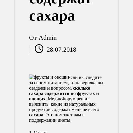
сахара
От
Admin
Запись
28.07.2018
от
Если вы следите
за своим питанием, то наверняка вы
озадачены вопросом,
сколько
сахара содержится во фруктах и
овощах
. МедикФорум решил
выяснить, какие из натуральных
продуктов содержат меньше всего
сахара
. Это поможет вам в
поддержании диеты.
1.
Салат