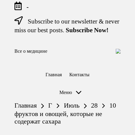
-
Subscribe to our newsletter & never
Перейти
к
miss our best posts.
Subscribe Now!
содержимому
Все о медицине
Лечитесь
правильно
Главная
Контакты
Меню
Главная
Г
Июль
28
10
фруктов и овощей, которые не
содержат сахара