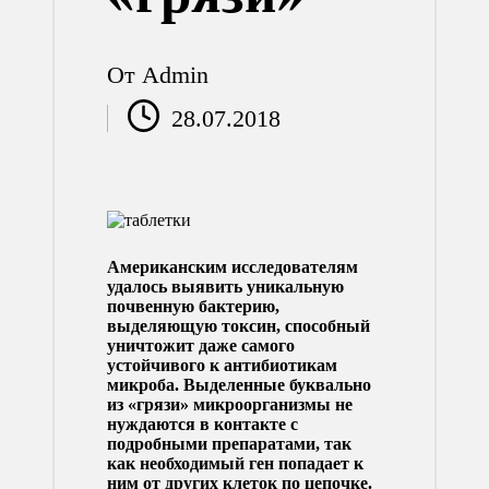
От
Admin
Запись
28.07.2018
от
Американским исследователям
удалось выявить уникальную
почвенную бактерию,
выделяющую токсин, способный
уничтожит даже самого
устойчивого к антибиотикам
микроба.
Выделенные буквально
из «грязи» микроорганизмы не
нуждаются в контакте с
подробными препаратами, так
как необходимый ген попадает к
ним от других клеток по цепочке.