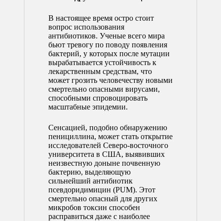
В настоящее время остро стоит
вопрос использования
антибиотиков. Ученые всего мира
бьют тревогу по поводу появления
бактерий, у которых после мутации
вырабатывается устойчивость к
лекарственным средствам, что
может грозить человечеству новыми
смертельно опасными вирусами,
способными спровоцировать
масштабные эпидемии.
Сенсацией, подобно обнаружению
пенициллина, может стать открытие
исследователей Северо-восточного
университета в США, выявивших
неизвестную доныне почвенную
бактерию, выделяющую
сильнейший антибиотик
псевдоридимицин (PUM). Этот
смертельно опасный для других
микробов токсин способен
расправиться даже с наиболее