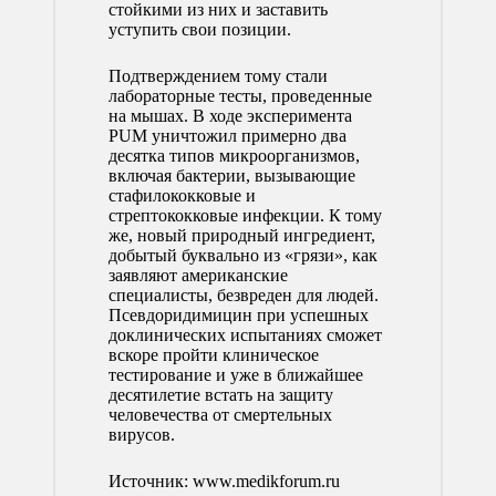
стойкими из них и заставить
уступить свои позиции.
Подтверждением тому стали
лабораторные тесты, проведенные
на мышах. В ходе эксперимента
PUM уничтожил примерно два
десятка типов микроорганизмов,
включая бактерии, вызывающие
стафилококковые и
стрептококковые инфекции. К тому
же, новый природный ингредиент,
добытый буквально из «грязи», как
заявляют американские
специалисты, безвреден для людей.
Псевдоридимицин при успешных
доклинических испытаниях сможет
вскоре пройти клиническое
тестирование и уже в ближайшее
десятилетие встать на защиту
человечества от смертельных
вирусов.
Источник:
www.medikforum.ru