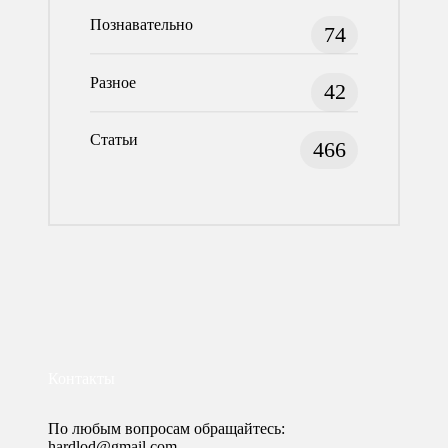
Познавательно
74
Разное
42
Статьи
466
Контакты
По любым вопросам обращайтесь:
hardlod@gmail.com