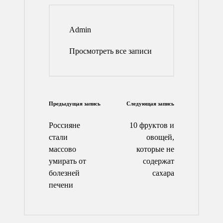
Admin
Просмотреть все записи
Навигация
Предыдущая запись
Следующая запись
по
Россияне
10 фруктов и
записям
стали
овощей,
массово
которые не
умирать от
содержат
болезней
сахара
печени