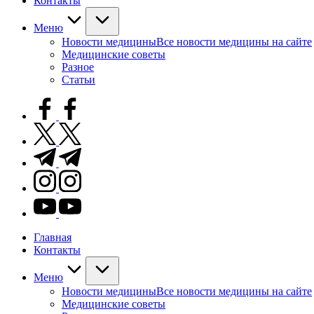
Контакты
Меню
Новости медицины
Все новости медицины на сайте
Медицинские советы
Разное
Статьи
facebook.com
twitter.com
t.me
instagram.com
youtube.com
Главная
Контакты
Меню
Новости медицины
Все новости медицины на сайте
Медицинские советы