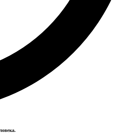
ловека.