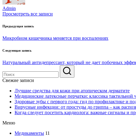
Admin
Просмотреть все записи
Навигация
Предыдущая запись
по
Микробиом кишечника меняется при воспалениях
записям
Следующая запись
Натуральный антидепрессант, который не дает побочных эффе
Свежие записи
Лучшие средства для кожи при атопическом дерматите
Медицинские латексные перчатки: классика тактильной 
Здоровые зубы с первого года: гид по профилактике и по
Вирусные инфекции: от простуды до гриппа – как распоз
Когда следует посетить кардиолога: важные сигналы и п
Меню
Медикаменты
11