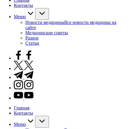
Главная
Контакты
Меню
Новости медицины
Все новости медицины на
сайте
Медицинские советы
Разное
Статьи
facebook.com
twitter.com
t.me
instagram.com
youtube.com
Главная
Контакты
Меню