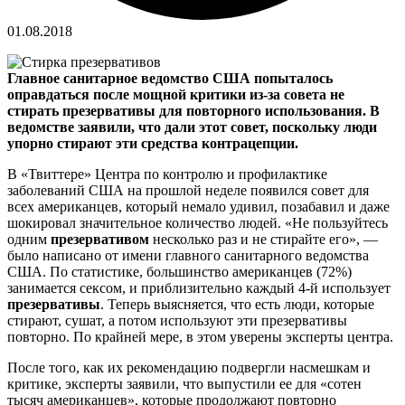
01.08.2018
Главное санитарное ведомство США попыталось
оправдаться после мощной критики из-за совета не
стирать презервативы для повторного использования. В
ведомстве заявили, что дали этот совет, поскольку люди
упорно стирают эти средства контрацепции.
В «Твиттере» Центра по контролю и профилактике
заболеваний США на прошлой неделе появился совет для
всех американцев, который немало удивил, позабавил и даже
шокировал значительное количество людей. «Не пользуйтесь
одним
презервативом
несколько раз и не стирайте его», —
было написано от имени главного санитарного ведомства
США. По статистике, большинство американцев (72%)
занимается сексом, и приблизительно каждый 4-й использует
презервативы
. Теперь выясняется, что есть люди, которые
стирают, сушат, а потом используют эти презервативы
повторно. По крайней мере, в этом уверены эксперты центра.
После того, как их рекомендацию подвергли насмешкам и
критике, эксперты заявили, что выпустили ее для «сотен
тысяч американцев», которые продолжают повторно