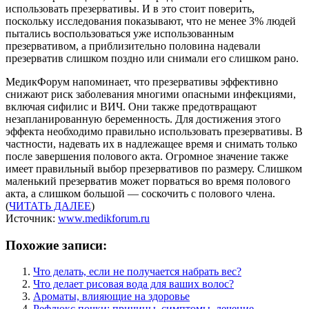
использовать презервативы. И в это стоит поверить,
поскольку исследования показывают, что не менее 3% людей
пытались воспользоваться уже использованным
презервативом, а приблизительно половина надевали
презерватив слишком поздно или снимали его слишком рано.
МедикФорум напоминает, что презервативы эффективно
снижают риск заболевания многими опасными инфекциями,
включая сифилис и ВИЧ. Они также предотвращают
незапланированную беременность. Для достижения этого
эффекта необходимо правильно использовать презервативы. В
частности, надевать их в надлежащее время и снимать только
после завершения полового акта. Огромное значение также
имеет правильный выбор презервативов по размеру. Слишком
маленький презерватив может порваться во время полового
акта, а слишком большой — соскочить с полового члена.
(
ЧИТАТЬ ДАЛЕЕ
)
Источник:
www.medikforum.ru
Похожие записи:
Что делать, если не получается набрать вес?
Что делает рисовая вода для ваших волос?
Ароматы, влияющие на здоровье
Рефлюкс почки: причины, симптомы, лечение