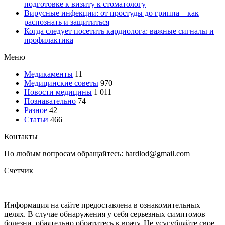
подготовке к визиту к стоматологу
Вирусные инфекции: от простуды до гриппа – как
распознать и защититься
Когда следует посетить кардиолога: важные сигналы и
профилактика
Меню
Медикаменты
11
Медицинские советы
970
Новости медицины
1 011
Познавательно
74
Разное
42
Статьи
466
Контакты
По любым вопросам обращайтесь: hardlod@gmail.com
Счетчик
Информация на сайте предоставлена в ознакомительных
целях. В случае обнаружения у себя серьезных симптомов
болезни, обаятельно обратитесь к врачу. Не усугубляйте свое