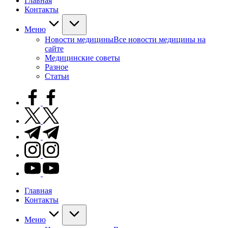
Главная
Контакты
Меню
Новости медицины
Все новости медицины на
сайте
Медицинские советы
Разное
Статьи
facebook.com
twitter.com
t.me
instagram.com
youtube.com
Главная
Контакты
Меню