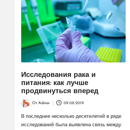
Исследования рака и
питания: как лучше
продвинуться вперед
От
Admin
09.08.2019
Запись
от
В последние несколько десятилетий в ряде
исследований была выявлена ​​связь между