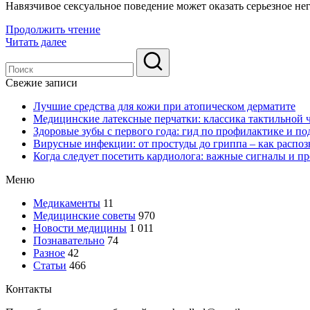
Навязчивое сексуальное поведение может оказать серьезное не
Продолжить чтение
Читать далее
Свежие записи
Лучшие средства для кожи при атопическом дерматите
Медицинские латексные перчатки: классика тактильной 
Здоровые зубы с первого года: гид по профилактике и по
Вирусные инфекции: от простуды до гриппа – как распоз
Когда следует посетить кардиолога: важные сигналы и п
Меню
Медикаменты
11
Медицинские советы
970
Новости медицины
1 011
Познавательно
74
Разное
42
Статьи
466
Контакты