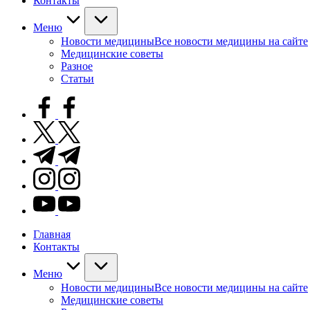
Контакты
Меню
Новости медицины
Все новости медицины на сайте
Медицинские советы
Разное
Статьи
facebook.com
twitter.com
t.me
instagram.com
youtube.com
Главная
Контакты
Меню
Новости медицины
Все новости медицины на сайте
Медицинские советы