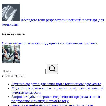
по
записям
Исследователи разработали носимый пластырь для
меланомы
Следующая запись
Сильные мышцы могут поддерживать иммунную систему
Свежие записи
Лучшие средства для кожи при атопическом дерматите
Медицинские латексные перчатки: классика тактильной
чувствительности
Здоровые зубы с первого года: гид по профилактике и
подготовке к визиту к стоматологу
Вирусные инфекции: от простуды до гриппа – как