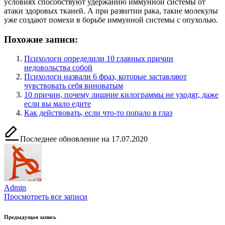
условиях способствуют удержанию иммунной системы от
атаки здоровых тканей. А при развитии рака, такие молекулы
уже создают помехи в борьбе иммунной системы с опухолью.
Похожие записи:
Психологи определили 10 главных причин
недовольства собой
Психологи назвали 6 фраз, которые заставляют
чувствовать себя виноватым
10 причин, почему лишние килограммы не уходят, даже
если вы мало едите
Как действовать, если что-то попало в глаз
Последнее обновление на 17.07.2020
Admin
Просмотреть все записи
Навигация
Предыдущая запись