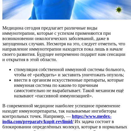
Медицина сегодня предлагает различные виды
иммунотерапии, которые с успехом применяются при
возникновении онкологических заболеваний, даже в
запущенных случаях. Несмотря на это, следует отметить, что
направление иммунотерапии находится пока лишь в начале
своего развития. Будущее непременно подарит нам сенсации
и открытия в этой области.
стимуляция собственной иммунной системы больного,
чтобы её «разбудить» и заставить уничтожать опухоль;
ввести в организм искусственные препараты, которые
иммунная система по каким-то причинам
самостоятельно не вырабатывает. Такой механизм ещё
называют «пассивной иммунизацией».
В современной медицине наиболее успешное применение
находят иммунопрепараты, так называемые ингибиторы
контрольных точек. Например, —
https://www.medex-
india.com/preparaty/kupit-revlimid/
Их задача состоит в
блокировании определённых молекул, которые в нормальных