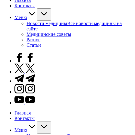
Главная
Контакты
Меню
Новости медицины
Все новости медицины на
сайте
Медицинские советы
Разное
Статьи
facebook.com
twitter.com
t.me
instagram.com
youtube.com
Главная
Контакты
Меню