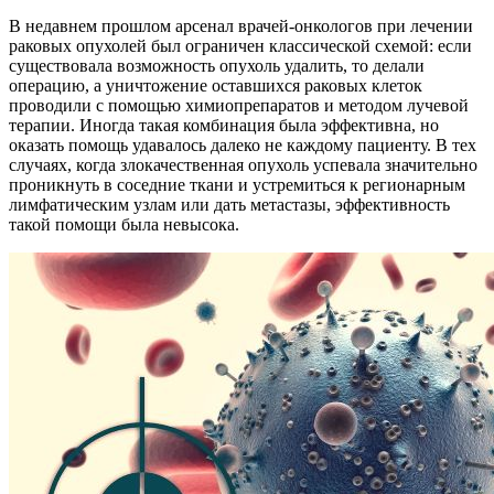
В недавнем прошлом арсенал врачей-онкологов при лечении
раковых опухолей был ограничен классической схемой: если
существовала возможность опухоль удалить, то делали
операцию, а уничтожение оставшихся раковых клеток
проводили с помощью химиопрепаратов и методом лучевой
терапии. Иногда такая комбинация была эффективна, но
оказать помощь удавалось далеко не каждому пациенту. В тех
случаях, когда злокачественная опухоль успевала значительно
проникнуть в соседние ткани и устремиться к регионарным
лимфатическим узлам или дать метастазы, эффективность
такой помощи была невысока.