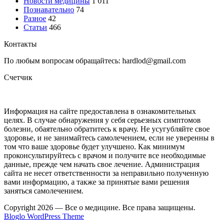
Новости медицины
1 011
Познавательно
74
Разное
42
Статьи
466
Контакты
По любым вопросам обращайтесь: hardlod@gmail.com
Счетчик
Информация на сайте предоставлена в ознакомительных
целях. В случае обнаружения у себя серьезных симптомов
болезни, обаятельно обратитесь к врачу. Не усугубляйте свое
здоровье, и не занимайтесь самолечением, если не уверенны в
том что ваше здоровье будет улучшено. Как минимум
проконсультируйтесь с врачом и получите все необходимые
данные, прежде чем начать свое лечение. Администрация
сайта не несет ответственности за неправильно полученную
вами информацию, а также за принятые вами решения
заняться самолечением.
Copyright 2026 — Все о медицине. Все права защищены.
Bloglo WordPress Theme