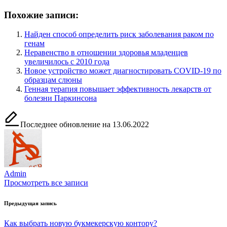
Похожие записи:
Найден способ определить риск заболевания раком по
генам
Неравенство в отношении здоровья младенцев
увеличилось с 2010 года
Новое устройство может диагностировать COVID-19 по
образцам слюны
Генная терапия повышает эффективность лекарств от
болезни Паркинсона
Последнее обновление на 13.06.2022
Admin
Просмотреть все записи
Навигация
Предыдущая запись
по
Как выбрать новую букмекерскую контору?