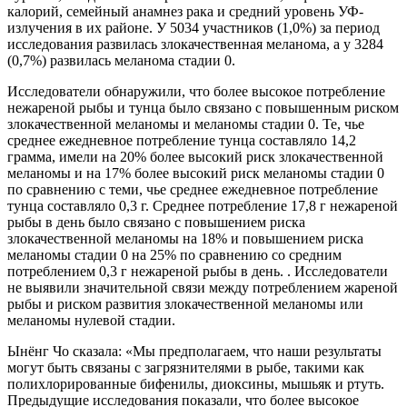
калорий, семейный анамнез рака и средний уровень УФ-
излучения в их районе. У 5034 участников (1,0%) за период
исследования развилась злокачественная меланома, а у 3284
(0,7%) развилась меланома стадии 0.
Исследователи обнаружили, что более высокое потребление
нежареной рыбы и тунца было связано с повышенным риском
злокачественной меланомы и меланомы стадии 0. Те, чье
среднее ежедневное потребление тунца составляло 14,2
грамма, имели на 20% более высокий риск злокачественной
меланомы и на 17% более высокий риск меланомы стадии 0
по сравнению с теми, чье среднее ежедневное потребление
тунца составляло 0,3 г. Среднее потребление 17,8 г нежареной
рыбы в день было связано с повышением риска
злокачественной меланомы на 18% и повышением риска
меланомы стадии 0 на 25% по сравнению со средним
потреблением 0,3 г нежареной рыбы в день. . Исследователи
не выявили значительной связи между потреблением жареной
рыбы и риском развития злокачественной меланомы или
меланомы нулевой стадии.
Ынёнг Чо сказала: «Мы предполагаем, что наши результаты
могут быть связаны с загрязнителями в рыбе, такими как
полихлорированные бифенилы, диоксины, мышьяк и ртуть.
Предыдущие исследования показали, что более высокое