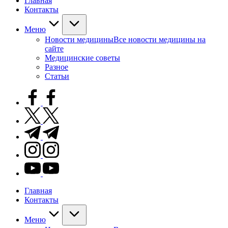
Главная
Контакты
Меню
Новости медицины
Все новости медицины на
сайте
Медицинские советы
Разное
Статьи
facebook.com
twitter.com
t.me
instagram.com
youtube.com
Главная
Контакты
Меню