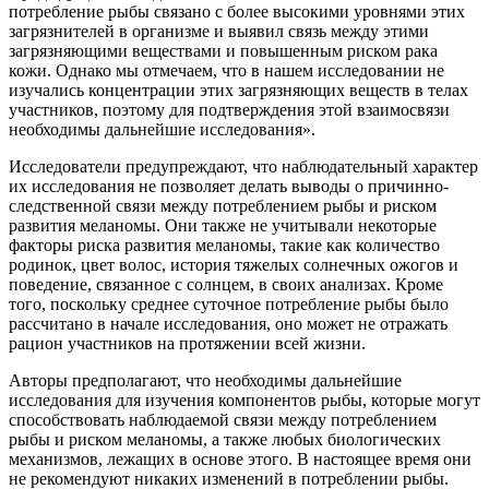
потребление рыбы связано с более высокими уровнями этих
загрязнителей в организме и выявил связь между этими
загрязняющими веществами и повышенным риском рака
кожи. Однако мы отмечаем, что в нашем исследовании не
изучались концентрации этих загрязняющих веществ в телах
участников, поэтому для подтверждения этой взаимосвязи
необходимы дальнейшие исследования».
Исследователи предупреждают, что наблюдательный характер
их исследования не позволяет делать выводы о причинно-
следственной связи между потреблением рыбы и риском
развития меланомы. Они также не учитывали некоторые
факторы риска развития меланомы, такие как количество
родинок, цвет волос, история тяжелых солнечных ожогов и
поведение, связанное с солнцем, в своих анализах. Кроме
того, поскольку среднее суточное потребление рыбы было
рассчитано в начале исследования, оно может не отражать
рацион участников на протяжении всей жизни.
Авторы предполагают, что необходимы дальнейшие
исследования для изучения компонентов рыбы, которые могут
способствовать наблюдаемой связи между потреблением
рыбы и риском меланомы, а также любых биологических
механизмов, лежащих в основе этого. В настоящее время они
не рекомендуют никаких изменений в потреблении рыбы.