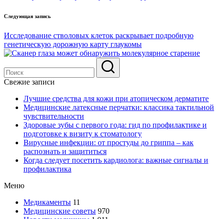
записям
Следующая запись
Исследование стволовых клеток раскрывает подробную
генетическую дорожную карту глаукомы
Свежие записи
Лучшие средства для кожи при атопическом дерматите
Медицинские латексные перчатки: классика тактильной
чувствительности
Здоровые зубы с первого года: гид по профилактике и
подготовке к визиту к стоматологу
Вирусные инфекции: от простуды до гриппа – как
распознать и защититься
Когда следует посетить кардиолога: важные сигналы и
профилактика
Меню
Медикаменты
11
Медицинские советы
970