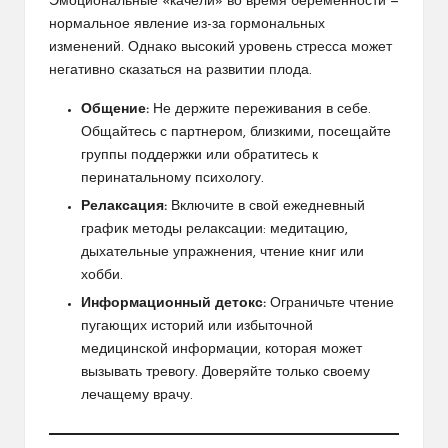
Эмоциональные «качели» во время беременности —
нормальное явление из-за гормональных
изменений. Однако высокий уровень стресса может
негативно сказаться на развитии плода.
Общение:
Не держите переживания в себе.
Общайтесь с партнером, близкими, посещайте
группы поддержки или обратитесь к
перинатальному психологу.
Релаксация:
Включите в свой ежедневный
график методы релаксации: медитацию,
дыхательные упражнения, чтение книг или
хобби.
Информационный детокс:
Ограничьте чтение
пугающих историй или избыточной
медицинской информации, которая может
вызывать тревогу. Доверяйте только своему
лечащему врачу.