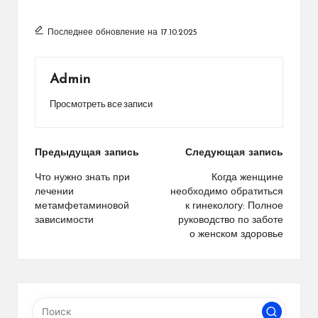
Последнее обновление на 17.10.2025
Admin
Просмотреть все записи
Навигация
Предыдущая запись
Следующая запись
по
Что нужно знать при
Когда женщине
лечении
необходимо обратиться
записям
метамфетаминовой
к гинекологу: Полное
зависимости
руководство по заботе
о женском здоровье