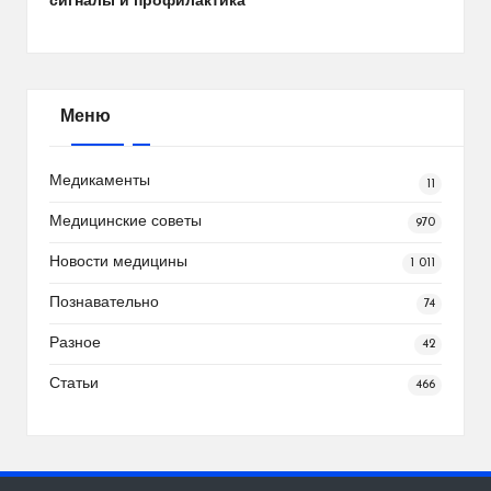
сигналы и профилактика
Меню
Медикаменты
11
Медицинские советы
970
Новости медицины
1 011
Познавательно
74
Разное
42
Статьи
466