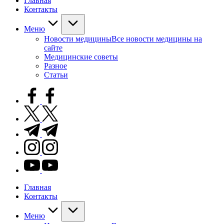
Главная
Контакты
Меню
Новости медицины
Все новости медицины на
сайте
Медицинские советы
Разное
Статьи
facebook.com
twitter.com
t.me
instagram.com
youtube.com
Главная
Контакты
Меню