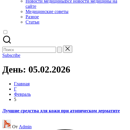
Новости медицины
Все новости медицины на
сайте
Медицинские советы
Разное
Статьи
Поиск
для:
Subscribe
День:
05.02.2026
Главная
Г
Февраль
5
Лучшие средства для кожи при атопическом дерматите
Запись
От
Admin
от