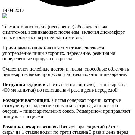
14.04.2017
Термином диспепсия (несварение) обозначают ряд
симптомом, возникающих после еды, включая дискомфорт,
боль и тяжесть в верхней части живота.
Причинами возникновения симптомов являются
употребление пищи второпях, переедание, реакция на
определенные продукты, стрессы.
Существуют целебные настои и травы, способные облегчить
пищеварительные процессы и нормализовать пищеварение.
Петрушка кудрявая.
Пить настой листьев (1 ст.л. сырья на
400 мл кипятка) по полстакана 4 раза в день перед едой.
Розмарин настоящий
. Листья содержат горечи, которые
стимулируют выделение гормона гастрина, а он в свою
очередь – пищеварительных соков. Розмарином приправляют
пищу как специями.
Ромашка лекарственная.
Пить отвара соцветий (2 ст.л.
сырья на 1 стакан воды) по трети стакана 3 раза в день перед