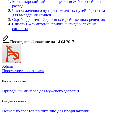
Монастырский чай – панацея от всех болезней или
развод
Чистка желчного пузыря и желчных путей: 4 рецепта
для выведения камней
Скрабы для тела: 7 дешевых и действенных рецептов
Синовит – симптомы, причины, виды и лечение
синовита
Последнее обновление на 14.04.2017
Admin
Просмотреть все записи
Навигация
Предыдущая запись
по
Природный минерал для мужского здоровья
записям
Следующая запись
Несколько советов по питанию для профилактики