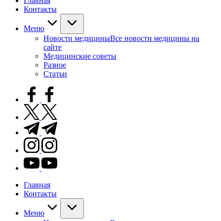
Главная
Контакты
Меню
Новости медицины
Все новости медицины на
сайте
Медицинские советы
Разное
Статьи
facebook.com
twitter.com
t.me
instagram.com
youtube.com
Главная
Контакты
Меню