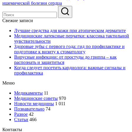
ишемической болезни сердца
Свежие записи
Лучшие средства для кожи при атопическом дерматите
Медицинские латексные перчатки: классика тактильной
чувствительности
Здоровые зубы с первого года: гид по профилактике и
подготовке к визиту к стоматологу
Вирусные инфекции: от простуды до гриппа – как
распознать и защититься
Когда следует посетить кардиолога: важные сигналы и
профилактика
Меню
Медикаменты
11
Медицинские советы
970
Новости медицины
1 011
Познавательно
74
Разное
42
Статьи
466
Контакты