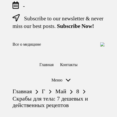
-
Subscribe to our newsletter & never
Перейти
к
miss our best posts.
Subscribe Now!
содержимому
Все о медицине
Лечитесь
правильно
Главная
Контакты
Меню
Главная
Г
Май
8
Скрабы для тела: 7 дешевых и
действенных рецептов