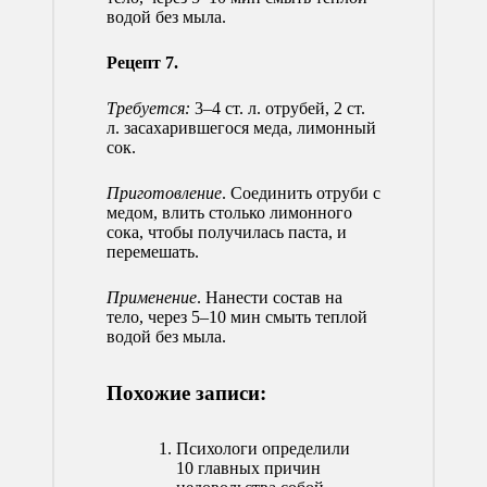
водой без мыла.
Рецепт 7.
Требуется:
3–4 ст. л. отрубей, 2 ст.
л. засахарившегося меда, лимонный
сок.
Приготовление
. Соединить отруби с
медом, влить столько лимонного
сока, чтобы получилась паста, и
перемешать.
Применение
. Нанести состав на
тело, через 5–10 мин смыть теплой
водой без мыла.
Похожие записи:
Психологи определили
10 главных причин