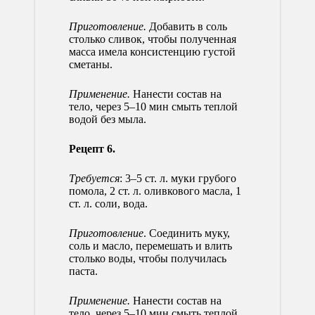
Приготовление.
Добавить в соль
столько сливок, чтобы полученная
масса имела консистенцию густой
сметаны.
Применение.
Нанести состав на
тело, через 5–10 мин смыть теплой
водой без мыла.
Рецепт 6.
Требуется
: 3–5 ст. л. муки грубого
помола, 2 ст. л. оливкового масла, 1
ст. л. соли, вода.
Приготовление
. Соединить муку,
соль и масло, перемешать и влить
столько воды, чтобы получилась
паста.
Применение.
Нанести состав на
тело, через 5–10 мин смыть теплой