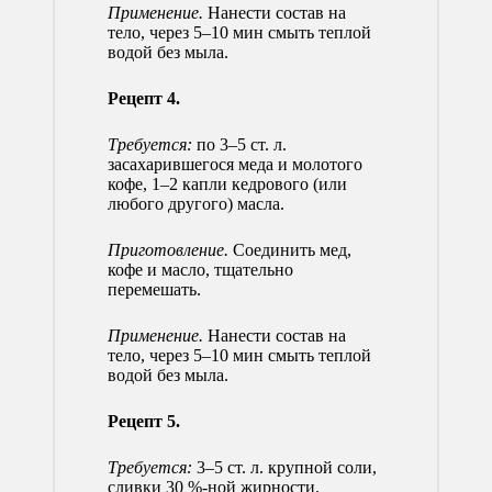
Применение.
Нанести состав на
тело, через 5–10 мин смыть теплой
водой без мыла.
Рецепт 4.
Требуется:
по 3–5 ст. л.
засахарившегося меда и молотого
кофе, 1–2 капли кедрового (или
любого другого) масла.
Приготовление.
Соединить мед,
кофе и масло, тщательно
перемешать.
Применение.
Нанести состав на
тело, через 5–10 мин смыть теплой
водой без мыла.
Рецепт 5.
Требуется:
3–5 ст. л. крупной соли,
сливки 30 %-ной жирности.