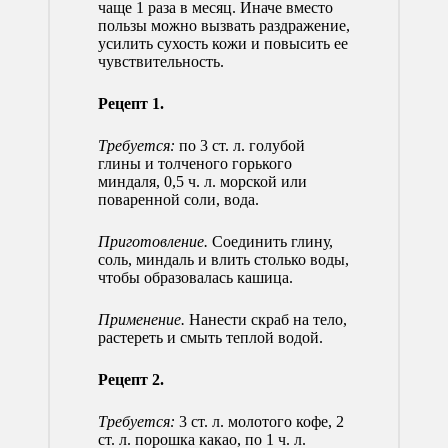
чаще 1 раза в месяц. Иначе вместо
пользы можно вызвать раздражение,
усилить сухость кожи и повысить ее
чувствительность.
Рецепт 1.
Требуется:
по 3 ст. л. голубой
глины и толченого горького
миндаля, 0,5 ч. л. морской или
поваренной соли, вода.
Приготовление.
Соединить глину,
соль, миндаль и влить столько воды,
чтобы образовалась кашица.
Применение.
Нанести скраб на тело,
растереть и смыть теплой водой.
Рецепт 2.
Требуется:
3 ст. л. молотого кофе, 2
ст. л. порошка какао, по 1 ч. л.