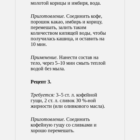
молотой корицы и имбиря, вода.
Приготовление.
Соединить кофе,
порошок какао, имбирь и корицу,
перемешать, залить таким
количеством кипящей воды, чтобы
получилась кашица, и оставить на
10 мин.
Применение.
Нанести состав на
тело, через 5–10 мин смыть теплой
водой без мыла.
Рецепт 3.
Требуется:
3–5 ст. л. кофейной
гущи, 2 ст. л. сливок 30 %-ной
жирности (или оливкового масла).
Приготовление.
Соединить
кофейную гущу со сливками и
хорошо перемешать.