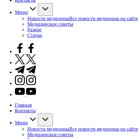
Контакты
Меню
Новости медицины
Все новости медицины на сайте
Медицинские советы
Разное
Статьи
facebook.com
twitter.com
t.me
instagram.com
youtube.com
Главная
Контакты
Меню
Новости медицины
Все новости медицины на сайте
Медицинские советы