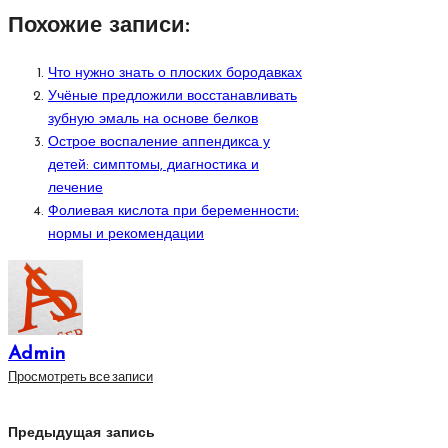
Похожие записи:
Что нужно знать о плоских бородавках
Учёные предложили восстанавливать
зубную эмаль на основе белков
Острое воспаление аппендикса у
детей: симптомы, диагностика и
лечение
Фолиевая кислота при беременности:
нормы и рекомендации
Admin
Просмотреть все записи
Навигация
Предыдущая запись