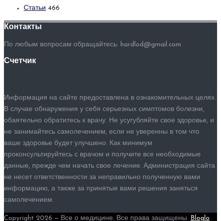
Статьи
466
Контакты
По любым вопросам обращайтесь: hardlod@gmail.com
Счетчик
Информация на сайте предоставлена в ознакомительных целях.
В случае обнаружения у себя серьезных симптомов болезни,
обаятельно обратитесь к врачу. Не усугубляйте свое здоровье, и
не занимайтесь самолечением, если не уверенны в том что
ваше здоровье будет улучшено. Как минимум
проконсультируйтесь с врачом и получите все необходимые
данные, прежде чем начать свое лечение. Администрация сайта
не несет ответственности за неправильно полученную вами
информацию, а также за принятые вами решения заняться
самолечением.
Copyright 2026 — Все о медицине. Все права защищены.
Bloglo