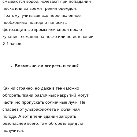
смываются водой, исчезают при попадании
песка или во время трения одеждой.
Поэтому, учитывая все перечисленное,
необходимо повторно наносить
фотозащитные кремы или спреи после
купания, лежания на песке или по истечении
2-3 часов.
Возможно ли сгореть в тени?
Как ни странно, но даже в тени можно
обгореть: ткани различных накрытий могут
частично пропускать солнечные лучи. Не
спасает от ультрафиолета и облачная
погода. А вот в тени зданий загорать
безопаснее всего, там обгореть вряд ли
получится.