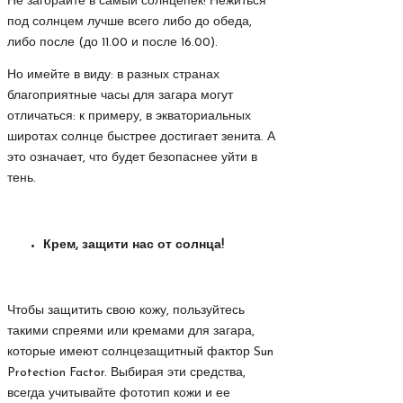
Не загорайте в самый солнцепек! Нежиться
под солнцем лучше всего либо до обеда,
либо после (до 11.00 и после 16.00).
Но имейте в виду: в разных странах
благоприятные часы для загара могут
отличаться: к примеру, в экваториальных
широтах солнце быстрее достигает зенита. А
это означает, что будет безопаснее уйти в
тень.
Крем, защити нас от солнца!
Чтобы защитить свою кожу, пользуйтесь
такими спреями или кремами для загара,
которые имеют солнцезащитный фактор Sun
Protection Factor. Выбирая эти средства,
всегда учитывайте фототип кожи и ее