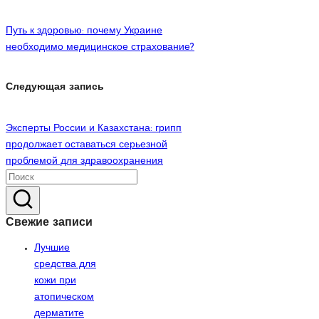
по
Путь к здоровью: почему Украине
записям
необходимо медицинское страхование?
Следующая запись
Эксперты России и Казахстана: грипп
продолжает оставаться серьезной
проблемой для здравоохранения
Свежие записи
Лучшие
средства для
кожи при
атопическом
дерматите