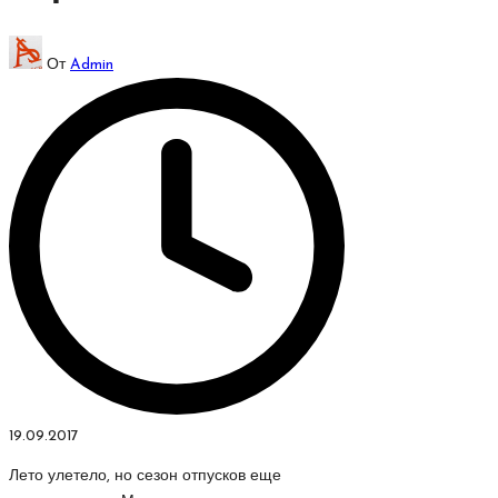
Запись
От
Admin
от
19.09.2017
Лето улетело, но сезон отпусков еще