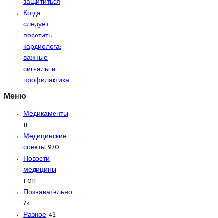
защититься
Когда
следует
посетить
кардиолога:
важные
сигналы и
профилактика
Меню
Медикаменты
11
Медицинские
советы
970
Новости
медицины
1 011
Познавательно
74
Разное
42